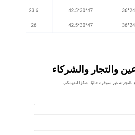
23.6
47*30*42.5
26
47*30*42.5
زعين والتجار والشركاء
لتجزئة غير متوفرة حاليًا. شكرًا لتفهمكم.