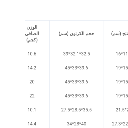
الوزن
الوز
تج (سم)
حجم الكرتون (سم)
الصافي
(كجم)
10.6
32.5*32.1*39
14.2
39.6*33*45
20
39.6*33*45
22
39.6*33*45
10.1
35.5*28.5*27.5
14.4
40*28*34