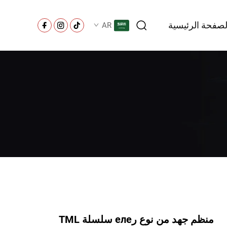
لصفحة الرئيسية
AR
منظم جهد من نوع رеле سلسلة TML