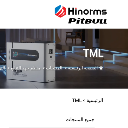
TML
الصفحة الرئيسية
>
المنتجات
>
منظم جهد التتابع
>
النو
الرئيسية >
TML
جميع المنتجات