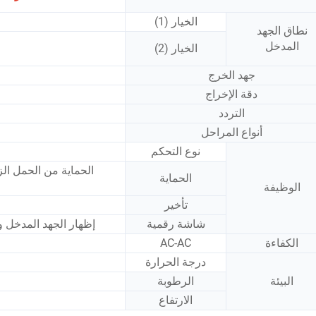
الخيار (1)
نطاق الجهد
المدخل
الخيار (2)
جهد الخرج
دقة الإخراج
التردد
أنواع المراحل
نوع التحكم
الحماية من الحمل الز
الحماية
الوظيفة
تأخير
شاشة رقمية
إظهار الجهد المدخل و
الكفاءة
AC-AC
درجة الحرارة
البيئة
الرطوبة
الارتفاع