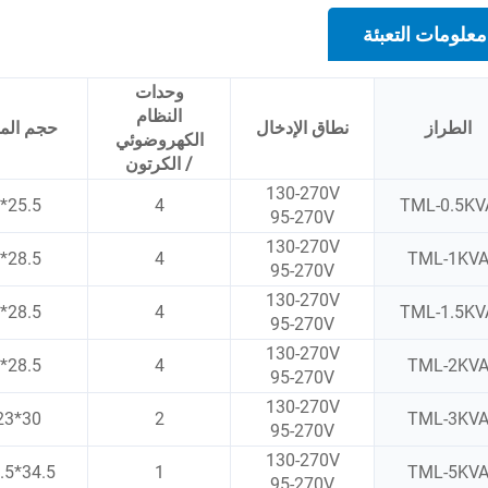
معلومات التعبئة
وحدات
النظام
الطراز
نطاق الإدخال
حجم المن
الكهروضوئي
/ الكرتون
130-270V
25.5*11*16
4
TML-0.5KV
95-270V
130-270V
28.5*15*19
4
TML-1KV
95-270V
130-270V
28.5*15*19
4
TML-1.5KV
95-270V
130-270V
28.5*15*19
4
TML-2KV
95-270V
130-270V
30*23*21.5
2
TML-3KV
95-270V
130-270V
34.5*22.5*27.3
1
TML-5KV
95-270V