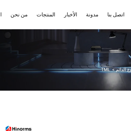
اتصل بنا
مدونة
الأخبار
المنتجات
من نحن
ا
ع الدائم
>
TML