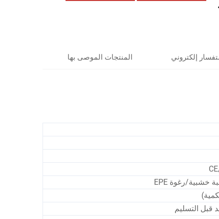
فسار إلكتروني
المنتجات الموصى بها
CE
 خشبية/رغوة EPE