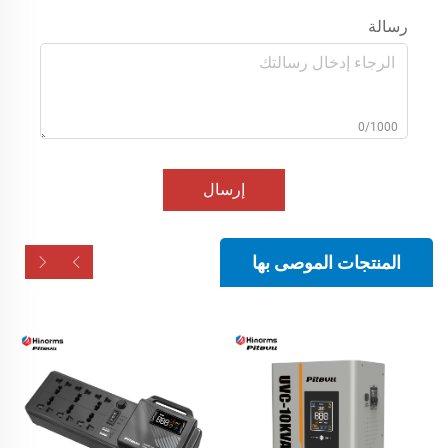
رسالة
0/1000
إرسال
المنتجات الموصى بها