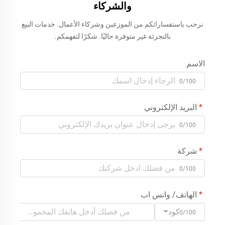
والشركاء
نرحب باستفساراتكم من الموزعين وشركاء الأعمال. خدمات البيع
بالتجزئة غير متوفرة حاليًا. شكرًا لتفهمكم.
الاسم
0/100
البريد الإلكتروني
0/100
شركة
0/100
الهاتف/ واتس اب
كود
0/100