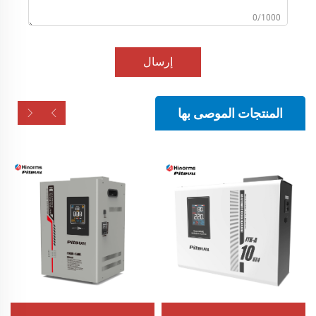
0/1000
إرسال
المنتجات الموصى بها