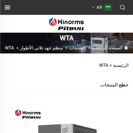
AR
WTA
الصفحة الرئيسية
>
المنتجات
>
منظم جهد ثلاثي الأطوار
>
WTA
الرئيسية >
WTA
جميع المنتجات