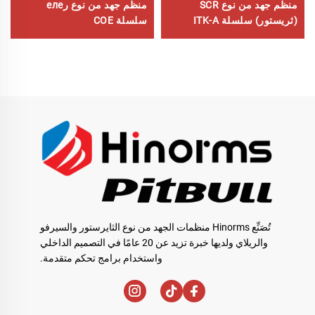
منظم جهد من نوع SCR
منظم جهد من نوع رеле
(ثريستور) سلسلة ITK-A
سلسلة COE
تُصَنِّع Hinorms منظمات الجهد من نوع الثايرستور والسيرفو
والريلاي ولديها خبرة تزيد عن 20 عامًا في التصميم الداخلي
واستخدام برامج تحكم متقدمة.