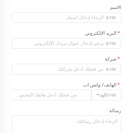
الاسم
0/100
البريد الإلكتروني
0/100
شركة
0/100
الهاتف/ واتس اب
كود
0/100
رسالة