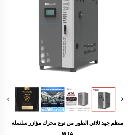
منظم جهد ثلاثي الطور من نوع محرك مؤازر سلسلة
WTA