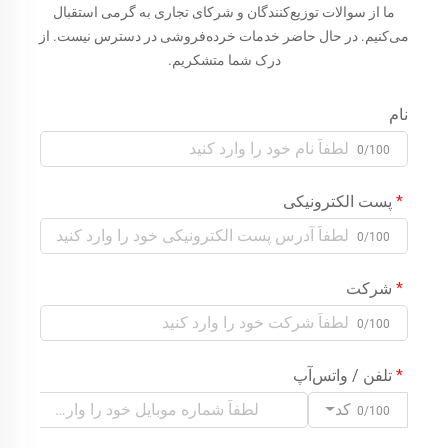
ما از سوالات توزیع‌کنندگان و شرکای تجاری به گرمی استقبال
می‌کنیم. در حال حاضر خدمات خرده‌فروشی در دسترس نیست. از
درک شما متشکریم.
نام
0/100
پست الکترونیکی
0/100
شرکت
0/100
تلفن / واتس‌آپ
کد
0/100