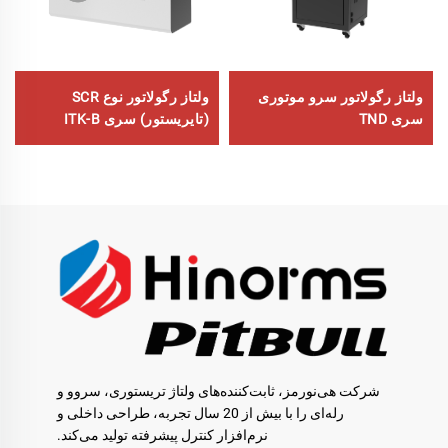
ولتاز رگولاتور سرو موتوری
ولتاز رگولاتور نوع SCR
سری TND
(تایریستور) سری ITK-B
شرکت هی‌نورمز، ثابت‌کننده‌های ولتاژ تریستوری، سروو و
رله‌ای را با بیش از 20 سال تجربه، طراحی داخلی و
نرم‌افزار کنترل پیشرفته تولید می‌کند.