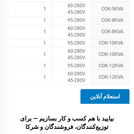
60-280V
1
COK-5KVA
45-280V
1
95-280V
COK-8KVA
60-280V
1
COK-8KVA
45-280V
1
95-280V
COK-10KVA
60-280V
1
COK-10KVA
45-280V
1
95-280V
COK-12KVA
60-280V
1
COK-12KVA
45-280V
استعلام آنلاین
بیایید با هم کسب و کار بسازیم — برای
توزیع‌کنندگان، فروشندگان و شرکا