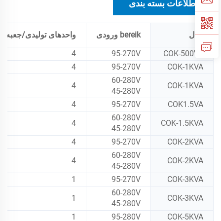
اطلاعات بسته بندی
مدل
bereik ورودی
واحدهای تولیدی/جعبه
4
95-270V
COK-500VA
4
95-270V
COK-1KVA
60-280V
4
COK-1KVA
45-280V
4
95-270V
COK1.5VA
60-280V
4
COK-1.5KVA
45-280V
4
95-270V
COK-2KVA
60-280V
4
COK-2KVA
45-280V
1
95-270V
COK-3KVA
60-280V
1
COK-3KVA
45-280V
1
95-280V
COK-5KVA