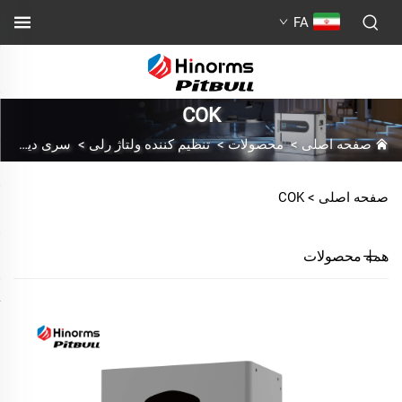
FA
COK
صفحه اصلی
>
محصولات
>
تنظیم کننده ولتاژ رلی
>
سری دیواری
صفحه اصلی >
COK
همه محصولات