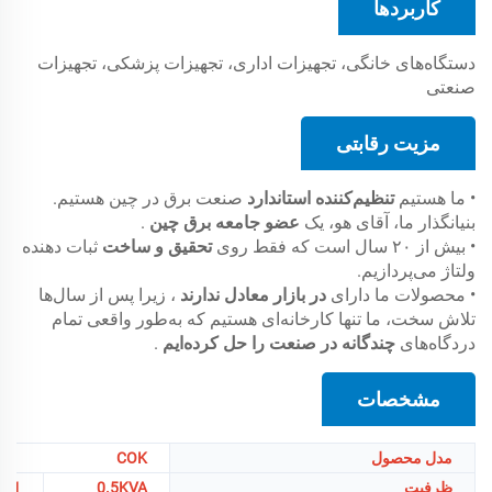
کاربردها
دستگاه‌های خانگی، تجهیزات اداری، تجهیزات پزشکی، تجهیزات
صنعتی
مزیت رقابتی
• ما هستیم
تنظیم‌کننده استاندارد
صنعت برق در چین هستیم.
بنیانگذار ما، آقای هو، یک
عضو جامعه برق چین
.
• بیش از ۲۰ سال است که فقط روی
تحقیق و ساخت
ثبات دهنده
ولتاژ می‌پردازیم.
• محصولات ما دارای
در بازار معادل ندارند
، زیرا پس از سال‌ها
تلاش سخت، ما تنها کارخانه‌ای هستیم که به‌طور واقعی تمام
دردگاه‌های
چندگانه در صنعت را حل کرده‌ایم
.
مشخصات
مدل محصول
COK
ظرفیت
0.5KVA
1 کیلوولت آمپر/1.5 کیلوولت آمپر/2 کیلوولت آمپر/3 کیلوولت آمپر