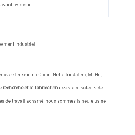
avant livraison
pement industriel
teurs de tension en Chine. Notre fondateur, M. Hu,
le
recherche et la fabrication
des stabilisateurs de
ées de travail acharné, nous sommes la seule usine