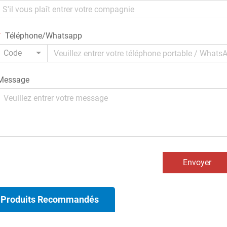
Téléphone/Whatsapp
Code
Message
Envoyer
Produits Recommandés