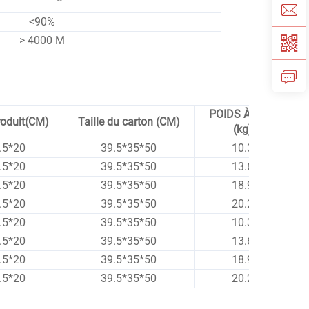
<90%
> 4000 M
POIDS À VIDE
produit(CM)
Taille du carton (CM)
(kg)
.5*20
39.5*35*50
10.3
.5*20
39.5*35*50
13.6
.5*20
39.5*35*50
18.9
.5*20
39.5*35*50
20.2
.5*20
39.5*35*50
10.3
.5*20
39.5*35*50
13.6
.5*20
39.5*35*50
18.9
.5*20
39.5*35*50
20.2