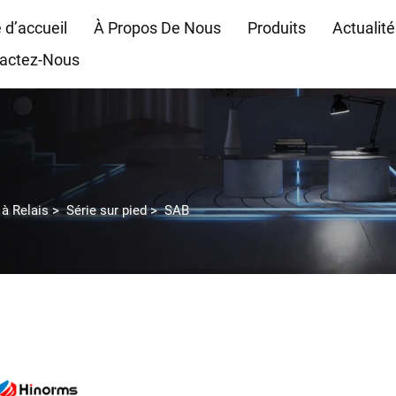
 d’accueil
À Propos De Nous
Produits
Actualité
actez-Nous
 à Relais
>
Série sur pied
>
SAB