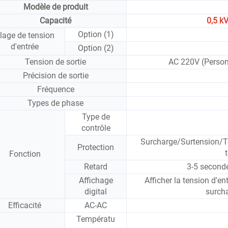
Modèle de produit
Capacité
0,5 k
Option (1)
lage de tension
d'entrée
Option (2)
Tension de sortie
AC 220V (Personn
Précision de sortie
Fréquence
Types de phase
Type de
contrôle
Surcharge/Surtension/T
Protection
Fonction
Retard
3-5 seconde
Affichage
Afficher la tension d'en
digital
surcha
Efficacité
AC-AC
Températu