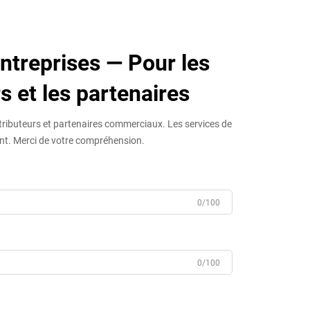
ntreprises — Pour les
s et les partenaires
tributeurs et partenaires commerciaux. Les services de
ent. Merci de votre compréhension.
0/100
0/100