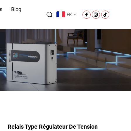
s
Blog
FR
Relais Type Régulateur De Tension