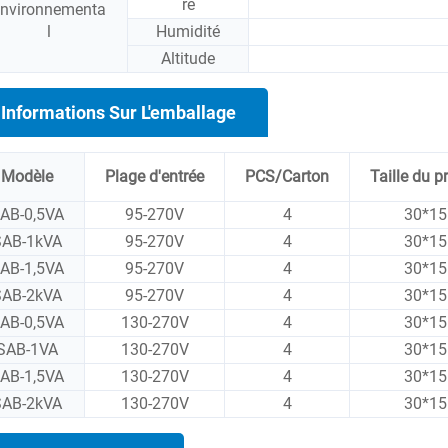
re
nvironnementa
l
Humidité
Altitude
Informations Sur L'emballage
Modèle
Plage d'entrée
PCS/Carton
Taille du 
AB-0,5VA
95-270V
4
30*15
SAB-1kVA
95-270V
4
30*15
AB-1,5VA
95-270V
4
30*15
SAB-2kVA
95-270V
4
30*15
AB-0,5VA
130-270V
4
30*15
SAB-1VA
130-270V
4
30*15
AB-1,5VA
130-270V
4
30*15
SAB-2kVA
130-270V
4
30*15