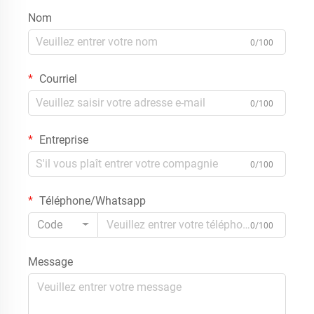
Nom
0/100
Courriel
0/100
Entreprise
0/100
Téléphone/Whatsapp
Code
0/100
Message