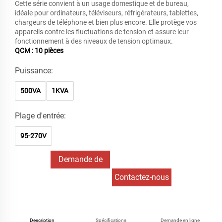
Cette série convient à un usage domestique et de bureau,
idéale pour ordinateurs, téléviseurs, réfrigérateurs, tablettes,
chargeurs de téléphone et bien plus encore. Elle protège vos
appareils contre les fluctuations de tension et assure leur
fonctionnement à des niveaux de tension optimaux.
QCM : 10 pièces
Puissance:
500VA
1KVA
Plage d'entrée:
95-270V
Demande de
renseignements
Contactez-nous
Description
Spécifications
Demande en ligne