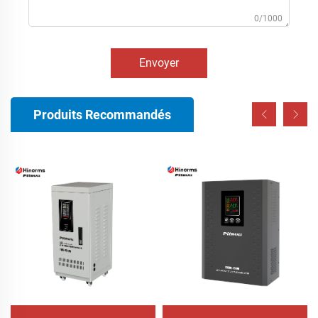
0/1000
Envoyer
Produits Recommandés