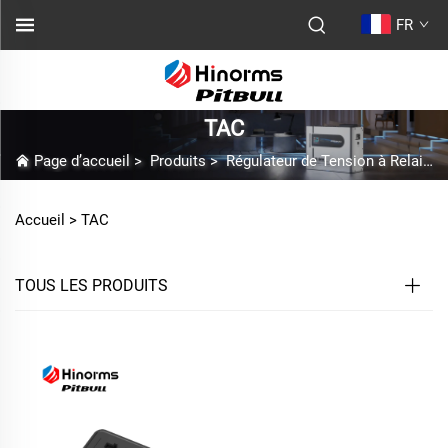
FR
TAC
Page d’accueil
>
Produits
>
Régulateur de Tension à Relais
Accueil >
TAC
TOUS LES PRODUITS