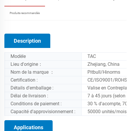
Produits recommandés
Description
Modèle
TAC
Lieu d'origine：
Zhejiang, China
Nom de la marque ：
Pitbull/Hinorms
Certification :
CE/ISO9001/ROHS/
Détails d'emballage :
Valise en Contrepla
Délai de livraison :
7 à 45 jours (selon la
Conditions de paiement :
30 % d'acompte, 70 %
Capacité d'approvisionnement :
50000 unités/mois
Applications