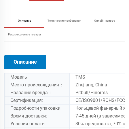
Описание
Технические требования
Онлайн-запрос
Рекомендуемые товары
Описание
Модель
TMS
Место происхождения：
Zhejiang, China
Название бренда：
Pitbull/Hinorms
Сертификация:
CE/ISO9001/ROHS/FCC
Подробности упаковки:
Кольцевой фанерный ящ
Время доставки:
7-45 дней (в зависимост
Условия оплаты:
30% предоплата, 70% ос