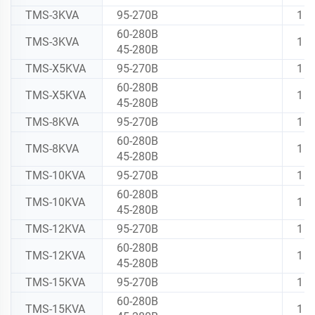
TMS-3KVA
95-270В
1
60-280В
TMS-3KVA
1
45-280В
TMS-X5KVA
95-270В
1
60-280В
TMS-X5KVA
1
45-280В
TMS-8KVA
95-270В
1
60-280В
TMS-8KVA
1
45-280В
TMS-10KVA
95-270В
1
60-280В
TMS-10KVA
1
45-280В
TMS-12KVA
95-270В
1
60-280В
TMS-12KVA
1
45-280В
TMS-15KVA
95-270В
1
60-280В
TMS-15KVA
1