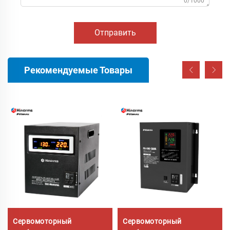
0/1000
Отправить
Рекомендуемые Товары
Сервомоторный
Сервомоторный