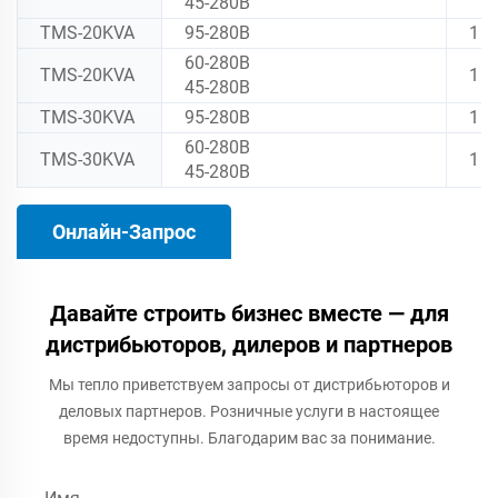
45-280В
TMS-20KVA
95-280В
1
60-280В
TMS-20KVA
1
45-280В
TMS-30KVA
95-280В
1
60-280В
TMS-30KVA
1
45-280В
Онлайн-Запрос
Давайте строить бизнес вместе — для
дистрибьюторов, дилеров и партнеров
Мы тепло приветствуем запросы от дистрибьюторов и
деловых партнеров. Розничные услуги в настоящее
время недоступны. Благодарим вас за понимание.