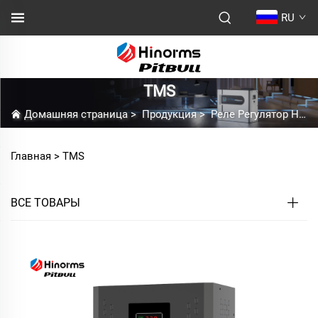
RU
TMS
Домашняя страница
>
Продукция
>
Реле Регулятор Напряжения
Главная >
TMS
ВСЕ ТОВАРЫ