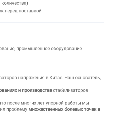
т количества)
ок перед поставкой
дование, промышленное оборудование
заторов напряжения в Китае. Наш основатель,
ованиях и производстве
стабилизаторов
 что после многих лет упорной работы мы
шил проблему
множественных болевых точек в