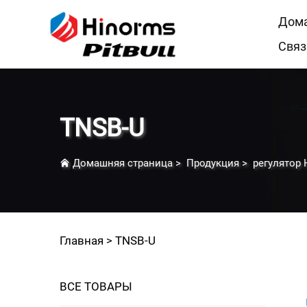
Дома
Связ
TNSB-U
Домашняя страница
>
Продукция
>
регулятор
Главная >
TNSB-U
ВСЕ ТОВАРЫ