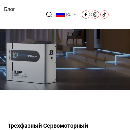
Блог
RU
Трехфазный Сервомоторный