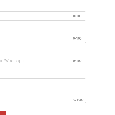
0/100
0/100
0/100
0/1000