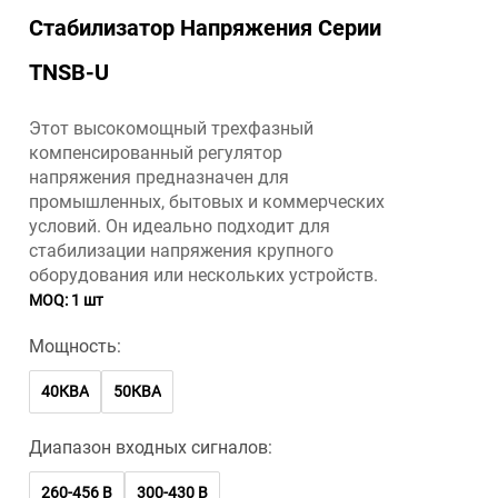
Стабилизатор Напряжения Серии
TNSB-U
Этот высокомощный трехфазный
компенсированный регулятор
напряжения предназначен для
промышленных, бытовых и коммерческих
условий. Он идеально подходит для
стабилизации напряжения крупного
оборудования или нескольких устройств.
MOQ: 1 шт
Мощность:
40КВА
50КВА
Диапазон входных сигналов:
260-456 В
300-430 В