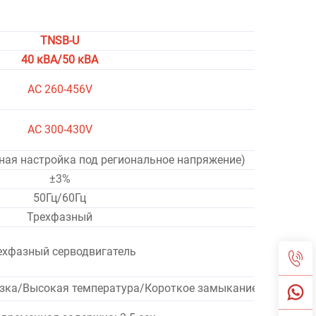
TNSB-U
40 кВА/50 кВА
AC 260-456V
AC 300-430V
ная настройка под региональное напряжение)
±3%
50Гц/60Гц
Трехфазный
ехфазный серводвигатель
зка/Высокая температура/Короткое замыкание