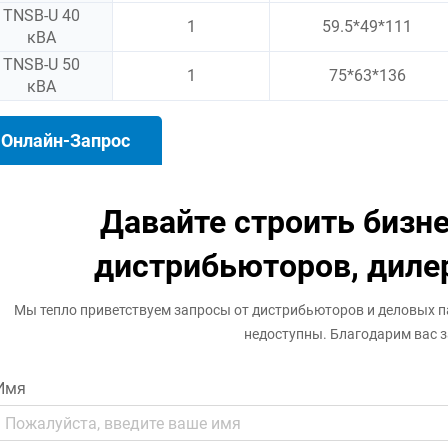
TNSB-U 40
1
59.5*49*111
кВА
TNSB-U 50
1
75*63*136
кВА
Онлайн-Запрос
Давайте строить бизне
дистрибьюторов, диле
Мы тепло приветствуем запросы от дистрибьюторов и деловых п
недоступны. Благодарим вас з
Имя