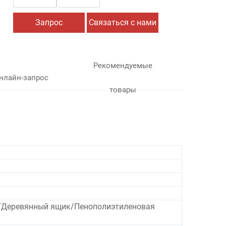
Запрос
Связаться с нами
Рекомендуемые
нлайн-запрос
товары
/Деревянный ящик/Пенополиэтиленовая