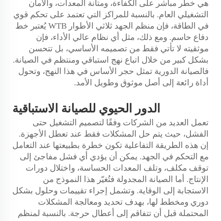
هي خطر مباشر على الكفاءة، ومتانة المعدات، والأمان
التشغيلي العام. بالنسبة للمراكز التي تعتمد على تحكم قوي
في الطاقة، فإن منظم الجهد ثلاثي الأطوار WTB يُعتبر خط
دفاع حاسم. ومع ذلك، مثل أي نظام عالي الأداء، فإن
موثقيته لا تأتي فقط من تصميمه الأساسي، بل تتحسن
بشكل كبير من خلال اتباع نهج استباقي ومنتظم في الصيانة.
فالصيانة الدورية تمثل حجر الأساس في هذا النهج، وتحول
أداة رائعة إلى أصل موثوق وطويل الأمد.
الدور الحيوي للصيانة الاستباقية
تعمل العديد من الشركات وفقًا لتصميم التشغيل حتى
الفشل، حيث يتم حل المشكلات فقط عند تعطل الأجهزة.
إن هذه الطريقة التفاعلية تكون خطرة بطبيعتها عند التعامل
مع التحكم في الجهد. يمكن أن يؤدي أي فشل مفاجئ إلى
توقف مكلف، وتلف المعدات الحساسة، واختلال دورات
الإنتاج. أما الصيانة المجدولة فتُغيّر هذا النموذج من
الاستجابة إلى الوقاية. وتشمل إجراء تقييمات وحلول بشكل
دوري ومخطط لها، بهدف تحديد ومعالجة المشكلات
المحتملة قبل أن تتفاقم إلى أعطال حرجة. بالنسبة لمنظم