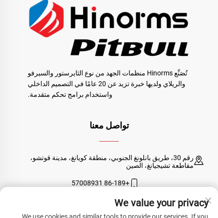
تُصَنِّع Hinorms منظمات الجهد من نوع الثايرستور والسيرفو
والريلاي ولديها خبرة تزيد عن 20 عامًا في التصميم الداخلي
واستخدام برامج تحكم متقدمة.
تواصل معنا
رقم 30، طريق بانلونغ الجنوبي، منطقة كويانغ، مدينة قوتشو،
مقاطعة تشيجيانغ، الصين
+86-189 57008931
We value your privacy
Avery@hinorms.com
We use cookies and similar tools to provide our services. If you