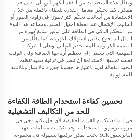
وتقلِّل هذه المنظمات من الفقد الكهربائي إلى أدنى حدٍ
ممكن، كما تحسِّن معامل القدرة للنظام بأكمله من خلال
الاستفادة من أساليب تحكُّم أكثر تطورًا في زاوية الطور أو
أساليب الإشعال عند نقطة اجتياز الصفر. ويساعد هذا النوع
من التحكم الذكي في الطاقة على توفير مبالغ كبيرة من
المال المدفوع مقابل استهلاك الكهرباء، كما يقلِّل من
البصمة الكربونية للمستخدم النهائي. وعلى الشركات
المهتمة التي تسعى إلى تعظيم أرباحها الصافية وفي الوقت
نفسه تحقيق الاستدامة أن تنظر في ترقية تقنية تنظيم
الجهد الفعالة لدينا باعتبارها خطوةً جديرة بالاعتبار ومُلائمة
للمسؤولية.
تحسين كفاءة استخدام الطاقة
الكفاءة
للحد من التكاليف التشغيلية
في الواقع، تكمن القيمة الحقيقية لأي حل تكنولوجي في
مرونته وسهولة استخدامه. وقد صُمّمت منظمات جهد
الثايرستور SCR بحيث يمكن تركيبها بسهولة في مجموعة