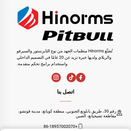
تُصَنِّع Hinorms منظمات الجهد من نوع الثايرستور والسيرفو
والريلاي ولديها خبرة تزيد عن 20 عامًا في التصميم الداخلي
واستخدام برامج تحكم متقدمة.
اتصل بنا
رقم 30، طريق بانلونغ الجنوبي، منطقة كويانغ، مدينة قوتشو،
مقاطعة تشيجيانغ، الصين
+86-18957002070