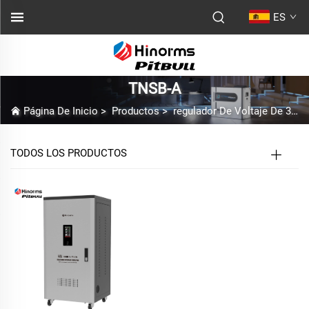
ES
TNSB-A
Página De Inicio
>
Productos
>
regulador De Voltaje De 3 Fases
TODOS LOS PRODUCTOS