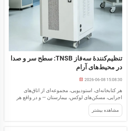
تنظیم‌کنندهٔ سه‌فاز TNSB: سطح سر و صدا
در محیط‌های آرام
2026-06-08 15:08:30
هر کتابخانه‌ای، استودیویی، مجموعه‌ای از اتاق‌های
اجرایی، مسکن‌های لوکس، بیمارستان — و در واقع هر
مؤسسه‌ای در فهرست بالا — نیازمند یک امکان رفاهی
مشاهده بیشتر
است: آرامش و سکوت. حتی تجهیزات الکتریکی پرسر و
صدا نیز باید در اینجا کاملاً بی‌صدا باشند. این امر
استانداردی بوده که ...