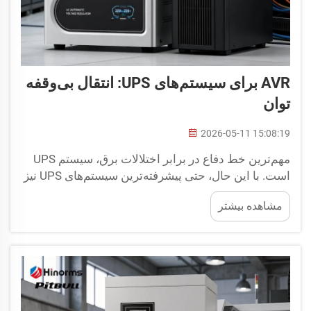
AVR برای سیستم‌های UPS: انتقال بی‌وقفه
توان
2026-05-11 15:08:19
مهم‌ترین خط دفاع در برابر اختلالات برق، سیستم UPS
است. با این حال، حتی پیشرفته‌ترین سیستم‌های UPS نیز
نمی‌توانند در برابر اختلالات حفاظت کنند زمانی که ولتاژ
مشاهده بیشتر
ورودی نامنظم باشد — باتری‌های UPS مجبور می‌شوند
بیش از حد طراحی‌شده خود شارژ و تخلیه شوند که این
امر عمر آن‌ها را کاهش می‌دهد...