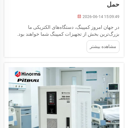
حمل
2026-06-14 15:09:49
در جهان امروز کمپینگ، دستگاه‌های الکتریکی ما
بزرگ‌ترین بخش از تجهیزات کمپینگ شما خواهند بود.
یخچال‌های قابل حمل، دستگاه‌های CPAP، دستگاه‌های
مشاهده بیشتر
ارتباطی ماهواره‌ای، شارژرهای پهپاد، چراغ‌های LED و
غیره — هر دستگاهی که ممکن است همراه خود ببرید،
مصرف‌کنندهٔ ... خواهد بود.