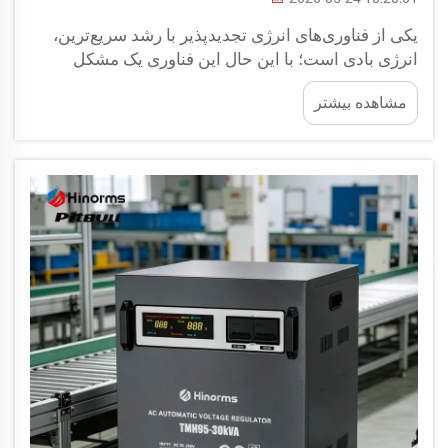
یکی از فناوری‌های انرژی تجدیدپذیر با رشد سریع‌ترین،
انرژی بادی است؛ با این حال این فناوری یک مشکل
بنیادی دارد — پیش‌بینی‌پذیر نیست. ولتاژ خروجی از یک
مشاهده بیشتر
توربین بادی به‌طور مداوم در پاسخ به تغییرات سرعت
باد، وزش‌های ناگهانی و آشفتگی‌ها متغیر است ...