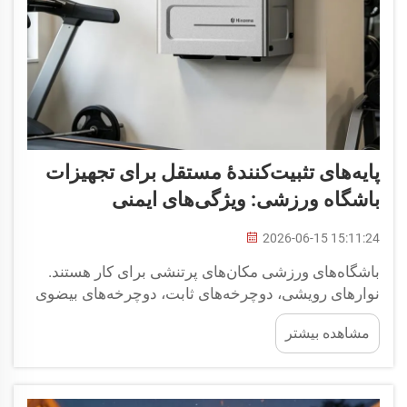
پایه‌های تثبیت‌کنندهٔ مستقل برای تجهیزات
باشگاه ورزشی: ویژگی‌های ایمنی
2026-06-15 15:11:24
باشگاه‌های ورزشی مکان‌های پرتنشی برای کار هستند.
نوارهای رویشی، دوچرخه‌های ثابت، دوچرخه‌های بیضوی
و سایر دستگاه‌های قدرتی به‌طور مداوم و در تمام
مشاهده بیشتر
ساعات شبانه‌روز تحت حداکثر فشار قرار می‌گیرند.
نوسانات ولتاژ — که ناشی از شبکهٔ برق یا راه‌اندازی و
خاموش‌شدن دستگاه‌های دیگر است — می‌تواند باعث ...
شود.