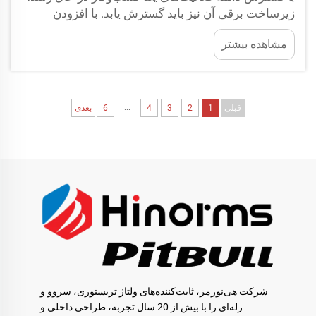
زیرساخت برقی آن نیز باید گسترش یابد. با افزودن
تجهیزاتی مانند ماشین‌های CNC، اجاق‌های صنعتی،
مشاهده بیشتر
کمپرسورها یا خطوط تولید، بار الکتریکی کل افزایش
یافته و ناپایداری‌های ولتاژ ایجاد می‌کند...
...
قبلی
1
2
3
4
6
بعدی
شرکت هی‌نورمز، ثابت‌کننده‌های ولتاژ تریستوری، سروو و
رله‌ای را با بیش از 20 سال تجربه، طراحی داخلی و