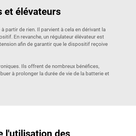
s et élévateurs
rtir de rien. Il parvient à cela en dérivant la
itif. En revanche, un régulateur élévateur est
nsion afin de garantir que le dispositif reçoive
troniques. Ils offrent de nombreux bénéfices,
ibuer à prolonger la durée de vie de la batterie et
l'utilisation des