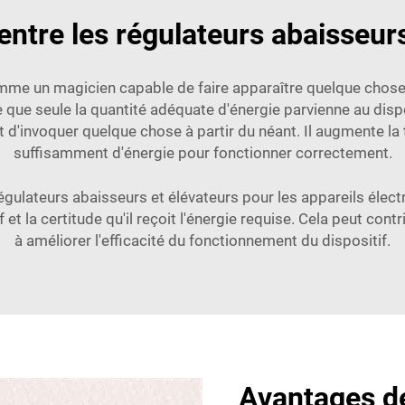
entre les régulateurs abaisseur
e un magicien capable de faire apparaître quelque chose à pa
 que seule la quantité adéquate d'énergie parvienne au dispos
'invoquer quelque chose à partir du néant. Il augmente la te
suffisamment d'énergie pour fonctionner correctement.
 régulateurs abaisseurs et élévateurs pour les appareils élec
t la certitude qu'il reçoit l'énergie requise. Cela peut contr
à améliorer l'efficacité du fonctionnement du dispositif.
Avantages de 