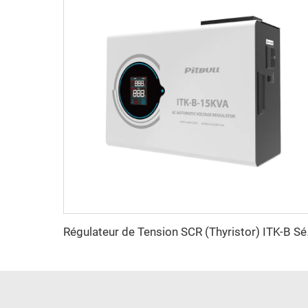
Régulate