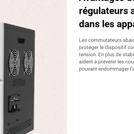
régulateurs 
dans les app
Les commutateurs abaiss
protéger le dispositif c
tension. En plus de stabil
aident à prévenir les co
pouvant endommager l'a