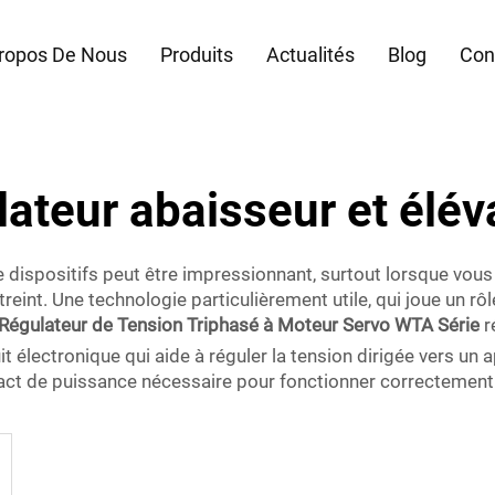
ropos De Nous
Produits
Actualités
Blog
Con
lateur abaisseur et élév
 dispositifs peut être impressionnant, surtout lorsque vo
eint. Une technologie particulièrement utile, qui joue un r
Régulateur de Tension Triphasé à Moteur Servo WTA Série
r
t électronique qui aide à réguler la tension dirigée vers un a
 exact de puissance nécessaire pour fonctionner correctement