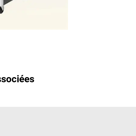
ssociées