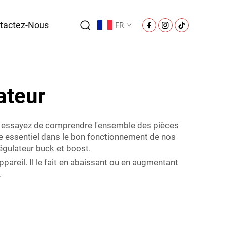
tactez-Nous
FR
ateur
us essayez de comprendre l'ensemble des pièces
ôle essentiel dans le bon fonctionnement de nos
égulateur buck et boost.
ppareil. Il le fait en abaissant ou en augmentant
.