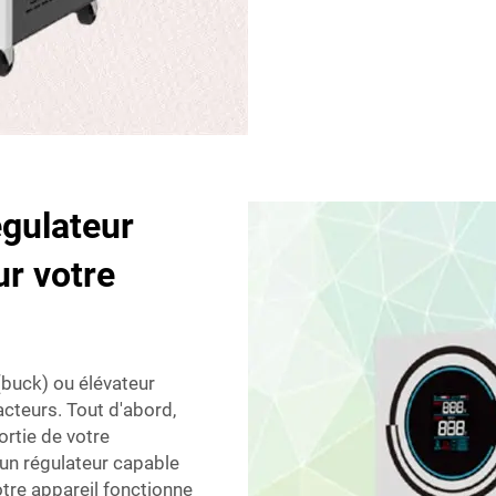
égulateur
ur votre
(buck) ou élévateur
cteurs. Tout d'abord,
ortie de votre
un régulateur capable
tre appareil fonctionne