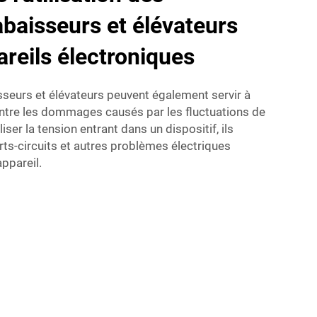
abaisseurs et élévateurs
areils électroniques
eurs et élévateurs peuvent également servir à
ontre les dommages causés par les fluctuations de
iser la tension entrant dans un dispositif, ils
urts-circuits et autres problèmes électriques
ppareil.