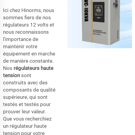
Ici chez Hinorms, nous
sommes fiers de nos
régulateurs 12 volts et
nous reconnaissons
l'importance de
maintenir votre
équipement en marche
de manière constante.
Nos
régulateurs haute
tension
sont
construits avec des
composants de qualité
supérieure, qui sont
testés et testés pour
prouver leur valeur.
Que vous recherchiez
un régulateur haute
tension pour votre