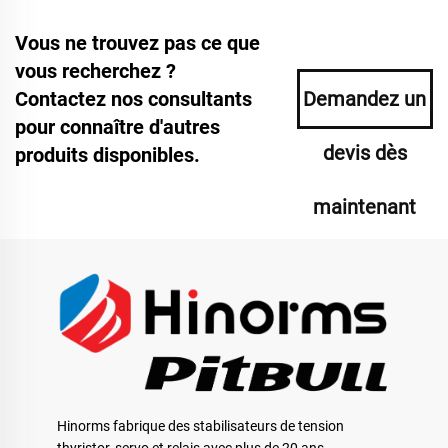
Vous ne trouvez pas ce que
vous recherchez ?
Contactez nos consultants
Demandez un
pour connaître d'autres
devis dès
produits disponibles.
maintenant
Hinorms fabrique des stabilisateurs de tension
thyristor, servo et relais avec plus de 20 ans