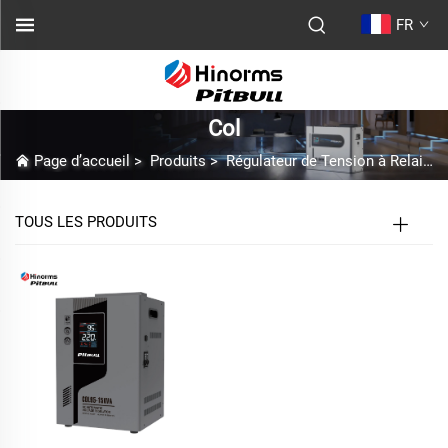
FR
Col
Page d’accueil
>
Produits
>
Régulateur de Tension à Relais
TOUS LES PRODUITS