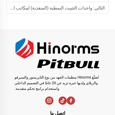
التالي:
واحدات التثبيت النمطية (المنفذية) لمكاتب المنزل: قائمة توافق الأجهزة
تُصَنِّع Hinorms منظمات الجهد من نوع الثايرستور والسيرفو
والريلاي ولديها خبرة تزيد عن 20 عامًا في التصميم الداخلي
واستخدام برامج تحكم متقدمة.
اتصل بنا