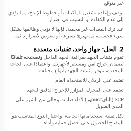
غير متوقع
توقف وإعادة تشغيل الماكينات أو خطوط الإنتاج، مما يؤدي
إلى عدم الكفاءة أو التسبب في أضرار
عند ترك المعدات غير محمية، فإنها لا تؤدي وظائفها بشكل
سيء فحسب، بل تهترئ بسرعة أو تتعرض لأضرار دائمة.
2. الحل: جهاز واحد، تقنيات متعددة
تقوم مثبتات الجهد بمراقبة الجهد الداخل
وتصحيحه تلقائيًا
لضمان إخراج آمن ومستقر لأجهزتك. واعتمادًا على الحاجة
المحددة، تتوفر مثبتات الجهد بأنواع مختلفة:
تعتمد على الريلاي للاستخدام العام
تعتمد على المحرك المؤازر للإخراج الدقيق للجهد
SCR (الثايристور) لأداء صامت وخالي من الشرر على
المدى الطويل
لكل تقنية استخداماتها الخاصة، واختيار النوع المناسب هو
المفتاح للحصول على أفضل حماية وأداء.