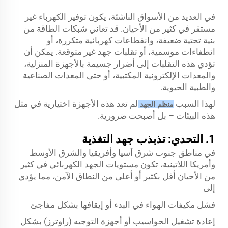
في العديد من الأسواق الناشئة، يكون توفير الكهرباء غير
مستقر في كثير من الأحيان. قد تعاني شبكات الطاقة من
بنية تحتية ضعيفة، وانقطاعات كهربائية متكررة، أو
انطفاءات موسمية، أو تقلبات جهد غير متوقعة. يمكن أن
تؤدي هذه التقلبات إلى أضرار جسيمة بالأجهزة المنزلية،
والمعدات الإلكترونية المكتبية، أو حتى المعدات الصناعية
والطبية الحيوية.
لهذا السبب
لم تعد هذه الأجهزة اختيارية في مثل
منظم الجهد
هذه البيئات – بل أصبحت ضرورية.
1. التحدي: تذبذب جهد التغذية
في مناطق جنوب شرق آسيا وأفريقيا والشرق الأوسط
وأمريكا اللاتينية، تكون مستويات الجهد الكهربائي في كثير
من الأحيان أقل بكثير أو أعلى من النطاق الآمن، مما يؤدي
إلى
فشل مكيفات الهواء في البدء أو إيقافها بشكل مفاجئ
إعادة تشغيل الحواسيب أو أجهزة التوجيه (راوترز) بشكل