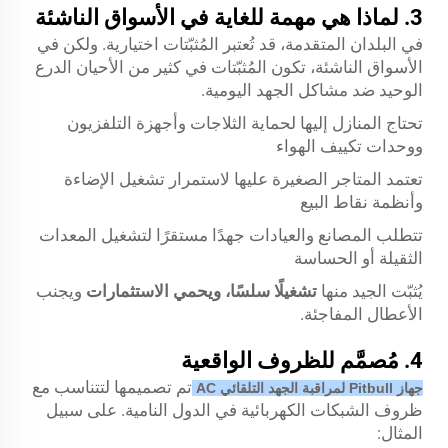
3. لماذا هي مهمة للغاية في الأسواق الناشئة
في البلدان المتقدمة، قد تُعتبر المُثبّتات اختيارية. ولكن في
الأسواق الناشئة، تكون المُثبّتات في كثير من الأحيان الدرع
الوحيد ضد مشاكل الجهد اليومية.
تحتاج المنازل إليها لحماية الثلاجات وأجهزة التلفزيون
ووحدات تكييف الهواء
تعتمد المتاجر الصغيرة عليها لاستمرار تشغيل الإضاءة
وأنظمة نقاط البيع
تتطلب المصانع والعيادات جهدًا مستقرًا لتشغيل المعدات
الثقيلة أو الحساسة
يُثبّت الجيد منها
تشغيلًا سلسًا، ويحمي الاستثمارات
ويجنب
الأعطال المفاجئة.
4. مُصمَّم للظروف الواقعية
تم تصميمها لتتناسب مع
جهاز Pitbull لمراقبة الجهد التلقائي AC
ظروف الشبكات الكهربائية في الدول النامية. على سبيل
المثال: