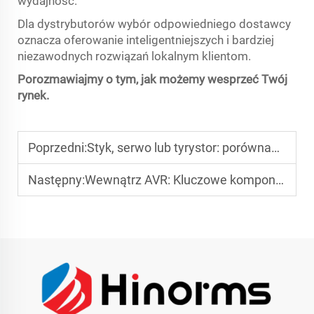
wydajność.
Dla dystrybutorów wybór odpowiedniego dostawcy
oznacza oferowanie inteligentniejszych i bardziej
niezawodnych rozwiązań lokalnym klientom.
Porozmawiajmy o tym, jak możemy wesprzeć Twój
rynek.
Poprzedni:
Styk, serwo lub tyrystor: porównanie podstawowych technologii wykorzystywanych w stabilizatorach napięcia
Następny:
Wewnątrz AVR: Kluczowe komponenty wpływające na wydajność i trwałość stabilizatora