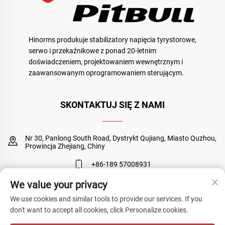
Hinorms produkuje stabilizatory napięcia tyrystorowe,
serwo i przekaźnikowe z ponad 20-letnim
doświadczeniem, projektowaniem wewnętrznym i
zaawansowanym oprogramowaniem sterującym.
SKONTAKTUJ SIĘ Z NAMI
Nr 30, Panlong South Road, Dystrykt Qujiang, Miasto Quzhou,
Prowincja Zhejiang, Chiny
+86-189 57008931
We value your privacy
[email protected]
We use cookies and similar tools to provide our services. If you
don't want to accept all cookies, click Personalize cookies.