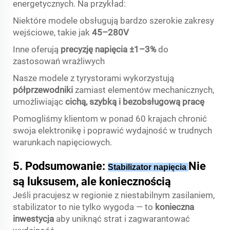
energetycznych. Na przykład:
Niektóre modele obsługują bardzo szerokie zakresy
wejściowe, takie jak
45–280V
Inne oferują
precyzję napięcia ±1–3%
do
zastosowań wrażliwych
Nasze modele z tyrystorami wykorzystują
półprzewodniki
zamiast elementów mechanicznych,
umożliwiając
cichą, szybką i bezobsługową pracę
Pomogliśmy klientom w ponad 60 krajach chronić
swoja elektronikę i poprawić wydajność w trudnych
warunkach napięciowych.
5. Podsumowanie:
Nie
Stabilizator napięcia
są luksusem, ale koniecznością
Jeśli pracujesz w regionie z niestabilnym zasilaniem,
stabilizator to nie tylko wygoda — to
konieczna
inwestycja
aby uniknąć strat i zagwarantować