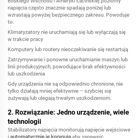
Bliskiego Wschodu i Ameryki Łacińskiej poziomy
napięcia często znacznie spadają poniżej lub
wzrastają powyżej bezpiecznego zakresu. Powoduje
to:
Klimatyzatory nie uruchamiają się lub wyłączają się
w trakcie pracy
Komputery lub routery nieoczekiwanie się restartują
Zatrzymywanie i ponowne uruchamianie maszyn lub
linii produkcyjnych, powodujące brak efektywności
lub uszkodzenia
Gdy urządzenia nie są odpowiednio chronione, nie
tylko działają mniej efektywnie – szybciej się
zużywają lub ulegają trwałym uszkodzeniom.
2. Rozwiązanie: Jedno urządzenie, wiele
technologii
Stabilizatory napięcia monitorują napięcie wejściowe
i
automatycznie je korygują
aby zapewnić