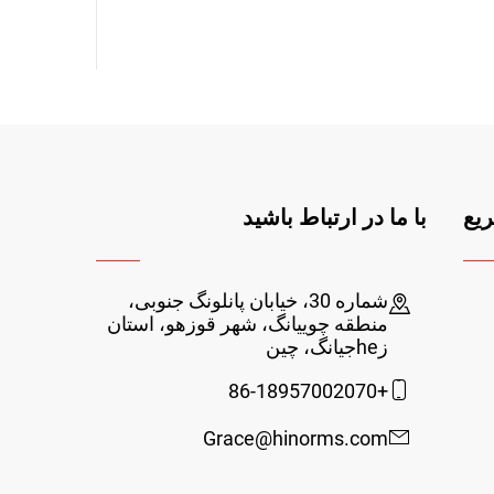
یع
با ما در ارتباط باشید
شماره 30، خیابان پانلونگ جنوبی،
منطقه چوییانگ، شهر قوزهو، استان
زheجیانگ، چین
+86-18957002070
Grace@hinorms.com