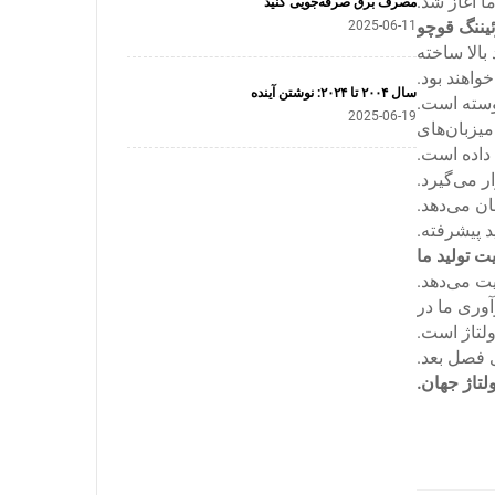
مصرف برق صرفه‌جویی کنید
یننگ قوچو
2025-06-11
بالا ساخته
واهند بود.
سال ۲۰۰۴ تا ۲۰۲۴: نوشتن آینده
2025-06-19
یزبان‌های
 داده است.
د پیشرفته.
 تولید ما
یت می‌دهد.
آوری ما در
ی فصل بعد.