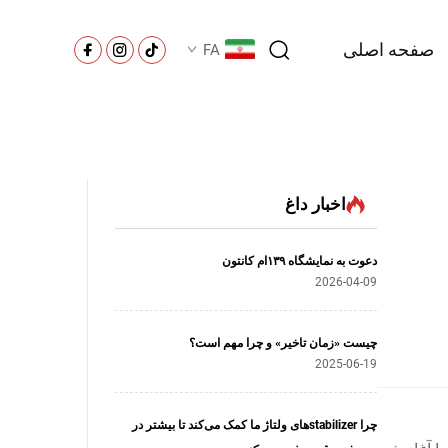
صفحه اصلی
FA
اخبار داغ
دعوت به نمایشگاه ۱۳۹ام کانتون
2026-04-09
چیست «زمان تاخیر» و چرا مهم است؟
2025-06-19
چرا stabilizerهای ولتاژ ما کمک می‌کند تا بیشتر در