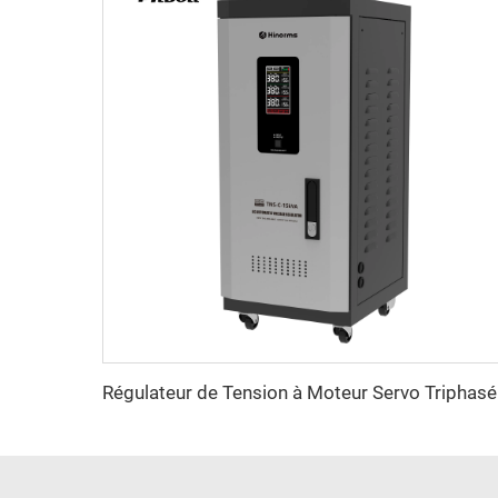
Régul