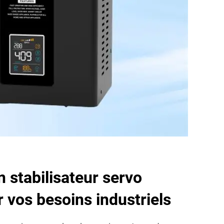
n stabilisateur servo
r vos besoins industriels