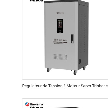
Régul