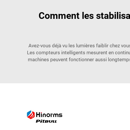
Comment les stabilisa
Avez-vous déjà vu les lumières faiblir chez v
Les compteurs intelligents mesurent en continu l
machines peuvent fonctionner aussi longtemps q