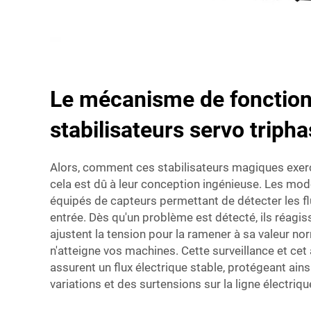
Le mécanisme de fonctio
stabilisateurs servo triph
Alors, comment ces stabilisateurs magiques exerce
cela est dû à leur conception ingénieuse. Les mo
équipés de capteurs permettant de détecter les fl
entrée. Dès qu'un problème est détecté, ils réagi
ajustent la tension pour la ramener à sa valeur nor
n'atteigne vos machines. Cette surveillance et ce
assurent un flux électrique stable, protégeant ain
variations et des surtensions sur la ligne électri