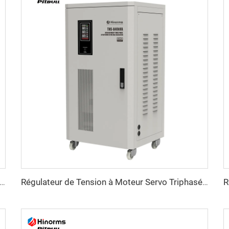
ateur de Tension à Moteur Servo Triphasé Série TNSB-A
Régulateur de Tension à Moteur Servo Triphasé Série TNSB