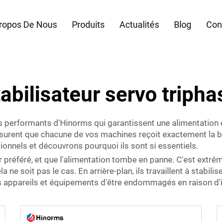
ropos De Nous
Produits
Actualités
Blog
Con
tabilisateur servo tripha
ils performants d'Hinorms qui garantissent une alimentation
ssurent que chacune de vos machines reçoit exactement la bo
ionnels et découvrons pourquoi ils sont si essentiels.
r préféré, et que l'alimentation tombe en panne. C'est extrê
la ne soit pas le cas. En arrière-plan, ils travaillent à stabili
s appareils et équipements d'être endommagés en raison d'i