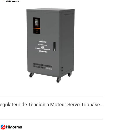
Régulateur de Tension à Moteur Servo Triphasé Série TNSB-U