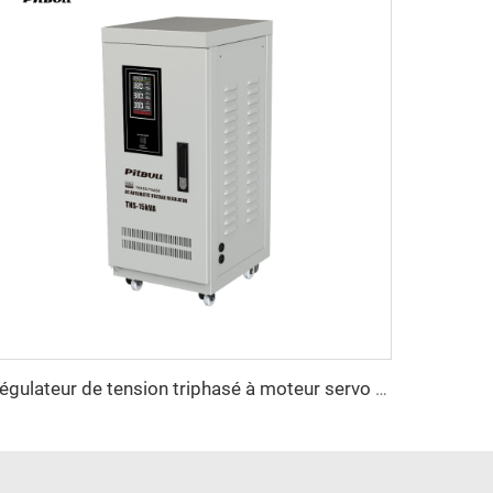
Régulateur de tension triphasé à moteur servo Série TNS