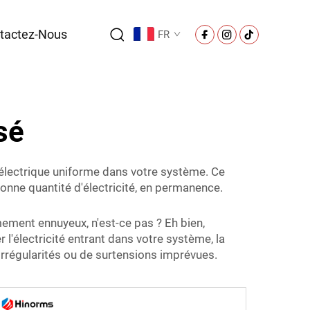
tactez-Nous
FR
sé
 électrique uniforme dans votre système. Ce
nne quantité d'électricité, en permanence.
mement ennuyeux, n'est-ce pas ? Eh bien,
ser l'électricité entrant dans votre système, la
rrégularités ou de surtensions imprévues.