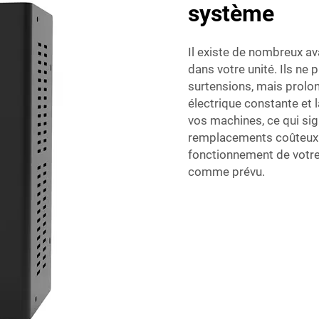
système
Il existe de nombreux av
dans votre unité. Ils n
surtensions, mais prolon
électrique constante et l
vos machines, ce qui si
remplacements coûteux au
fonctionnement de votre
comme prévu.