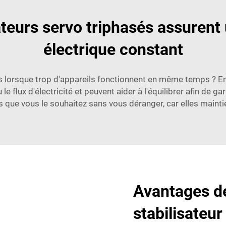
teurs servo triphasés assuren
électrique constant
ous lorsque trop d'appareils fonctionnent en même temps ? E
e flux d'électricité et peuvent aider à l'équilibrer afin de g
ue vous le souhaitez sans vous déranger, car elles maintiend
Avantages de 
stabilisateur