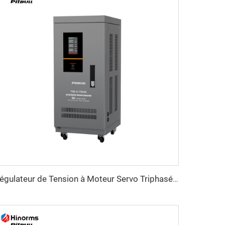
Régulateur de Tension à Moteur Servo Triphasé Série TNS-U