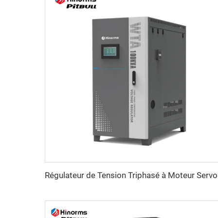
Régul