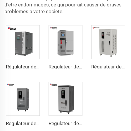
d'être endommagés, ce qui pourrait causer de graves
problèmes à votre société.
Régulateur de Tension Triphasé à Moteur Servo WTA Série
Régulateur de Tension à Moteur Servo Triphasé Série WTB
Régulateur de Tension à Moteur Servo Triphasé Série TNSB
Régulateur de Tension à Moteur Servo Triphasé Série TNS-U
Régulateur de Tension à Moteur Servo Triphasé Série TNS-C