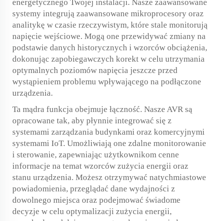
energetycznego Twojej instalacji. Nasze zaawansowane
systemy integrują zaawansowane mikroprocesory oraz
analitykę w czasie rzeczywistym, które stale monitorują
napięcie wejściowe. Mogą one przewidywać zmiany na
podstawie danych historycznych i wzorców obciążenia,
dokonując zapobiegawczych korekt w celu utrzymania
optymalnych poziomów napięcia jeszcze przed
wystąpieniem problemu wpływającego na podłączone
urządzenia.
Ta mądra funkcja obejmuje łączność. Nasze AVR są
opracowane tak, aby płynnie integrować się z
systemami zarządzania budynkami oraz komercyjnymi
systemami IoT. Umożliwiają one zdalne monitorowanie
i sterowanie, zapewniając użytkownikom cenne
informacje na temat wzorców zużycia energii oraz
stanu urządzenia. Możesz otrzymywać natychmiastowe
powiadomienia, przeglądać dane wydajności z
dowolnego miejsca oraz podejmować świadome
decyzje w celu optymalizacji zużycia energii,