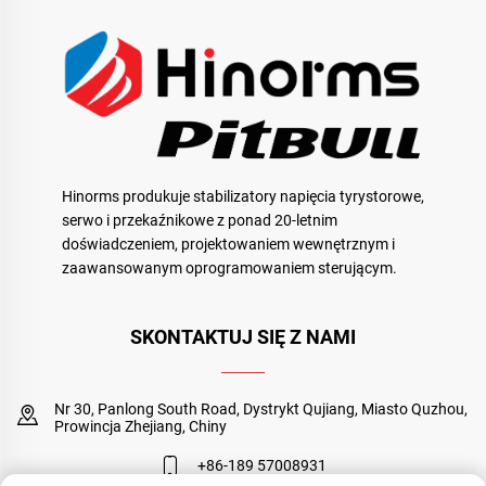
Hinorms produkuje stabilizatory napięcia tyrystorowe,
serwo i przekaźnikowe z ponad 20-letnim
doświadczeniem, projektowaniem wewnętrznym i
zaawansowanym oprogramowaniem sterującym.
SKONTAKTUJ SIĘ Z NAMI
Nr 30, Panlong South Road, Dystrykt Qujiang, Miasto Quzhou,
Prowincja Zhejiang, Chiny
+86-189 57008931