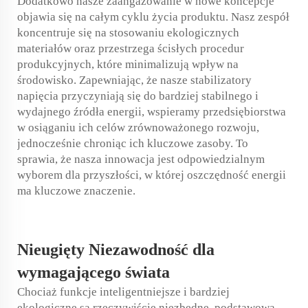
Dodatkowo nasze zaangażowanie w nowe koncepcje
objawia się na całym cyklu życia produktu. Nasz zespół
koncentruje się na stosowaniu ekologicznych
materiałów oraz przestrzega ścisłych procedur
produkcyjnych, które minimalizują wpływ na
środowisko. Zapewniając, że nasze stabilizatory
napięcia przyczyniają się do bardziej stabilnego i
wydajnego źródła energii, wspieramy przedsiębiorstwa
w osiąganiu ich celów zrównoważonego rozwoju,
jednocześnie chroniąc ich kluczowe zasoby. To
sprawia, że nasza innowacja jest odpowiedzialnym
wyborem dla przyszłości, w której oszczędność energii
ma kluczowe znaczenie.
Nieugięty
Niezawodność
dla
wymagającego świata
Chociaż funkcje inteligentniejsze i bardziej
ekologiczne są rzeczywiście niezbędne, podstawową