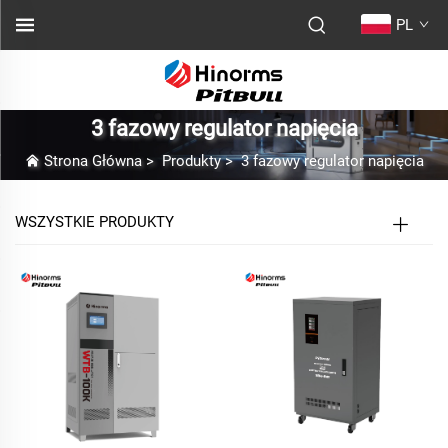
PL
3 fazowy regulator napięcia
Strona Główna
>
Produkty
>
3 fazowy regulator napięcia
WSZYSTKIE PRODUKTY