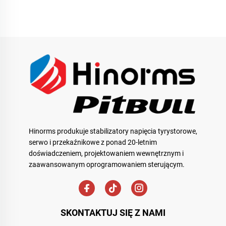
WTA Seria
serwonapędowego TNS
Seria
Hinorms produkuje stabilizatory napięcia tyrystorowe,
serwo i przekaźnikowe z ponad 20-letnim
doświadczeniem, projektowaniem wewnętrznym i
zaawansowanym oprogramowaniem sterującym.
SKONTAKTUJ SIĘ Z NAMI