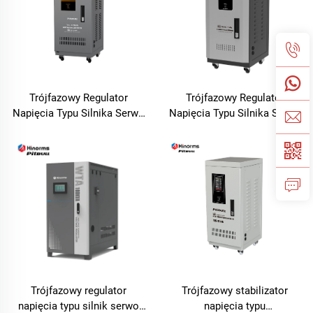
Trójfazowy Regulator
Trójfazowy Regulator
Napięcia Typu Silnika Serwo
Napięcia Typu Silnika Serwo
TNS-U Seria
TNS-C Seria
Trójfazowy regulator
Trójfazowy stabilizator
napięcia typu silnik serwo
napięcia typu