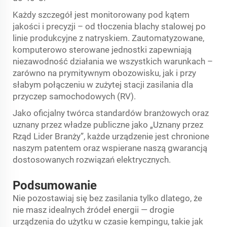
Każdy szczegół jest monitorowany pod kątem
jakości i precyzji – od tłoczenia blachy stalowej po
linie produkcyjne z natryskiem. Zautomatyzowane,
komputerowo sterowane jednostki zapewniają
niezawodność działania we wszystkich warunkach –
zarówno na prymitywnym obozowisku, jak i przy
słabym połączeniu w zużytej stacji zasilania dla
przyczep samochodowych (RV).
Jako oficjalny twórca standardów branżowych oraz
uznany przez władze publiczne jako „Uznany przez
Rząd Lider Branży”, każde urządzenie jest chronione
naszym patentem oraz wspierane naszą gwarancją
dostosowanych rozwiązań elektrycznych.
Podsumowanie
Nie pozostawiaj się bez zasilania tylko dlatego, że
nie masz idealnych źródeł energii — drogie
urządzenia do użytku w czasie kempingu, takie jak