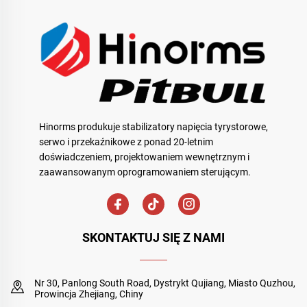
Hinorms produkuje stabilizatory napięcia tyrystorowe,
serwo i przekaźnikowe z ponad 20-letnim
doświadczeniem, projektowaniem wewnętrznym i
zaawansowanym oprogramowaniem sterującym.
SKONTAKTUJ SIĘ Z NAMI
Nr 30, Panlong South Road, Dystrykt Qujiang, Miasto Quzhou,
Prowincja Zhejiang, Chiny