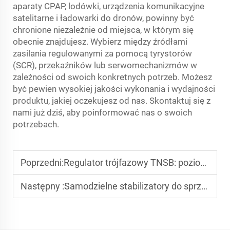
aparaty CPAP, lodówki, urządzenia komunikacyjne
satelitarne i ładowarki do dronów, powinny być
chronione niezależnie od miejsca, w którym się
obecnie znajdujesz. Wybierz między źródłami
zasilania regulowanymi za pomocą tyrystorów
(SCR), przekaźników lub serwomechanizmów w
zależności od swoich konkretnych potrzeb. Możesz
być pewien wysokiej jakości wykonania i wydajności
produktu, jakiej oczekujesz od nas. Skontaktuj się z
nami już dziś, aby poinformować nas o swoich
potrzebach.
Poprzedni:
Regulator trójfazowy TNSB: poziom hałasu w cichych środowiskach
Następny :
Samodzielne stabilizatory do sprzętu siłowni: funkcje bezpieczeństwa