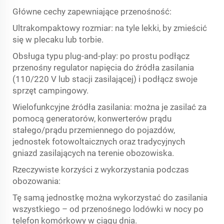
Główne cechy zapewniające przenośność:
Ultrakompaktowy rozmiar: na tyle lekki, by zmieścić
się w plecaku lub torbie.
Obsługa typu plug-and-play: po prostu podłącz
przenośny regulator napięcia do źródła zasilania
(110/220 V lub stacji zasilającej) i podłącz swoje
sprzęt campingowy.
Wielofunkcyjne źródła zasilania: można je zasilać za
pomocą generatorów, konwerterów prądu
stałego/prądu przemiennego do pojazdów,
jednostek fotowoltaicznych oraz tradycyjnych
gniazd zasilających na terenie obozowiska.
Rzeczywiste korzyści z wykorzystania podczas
obozowania:
Tę samą jednostkę można wykorzystać do zasilania
wszystkiego – od przenośnego lodówki w nocy po
telefon komórkowy w ciągu dnia.