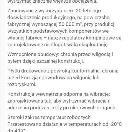
wytrzymać znacznie większe obciążenia.
Zbudowane z wykorzystaniem 20-letniego
doświadczenia produkcyjnego, na powierzchni
fabrycznej wynoszącej 50 000 m², przy produkcji
wszystkich podstawowych komponentów we
własnej fabryce – nasze regulatory kempingowe są
zaprojektowane na długotrwałą eksploatację:
Wzmocnione obudowy: chronią przed wilgocią i
pyłem dzięki szczelnej konstrukcji.
Płytki drukowane z powłoką konformalną: chronią
przed korozją spowodowaną wilgocią lub
rozpryskami.
Konstrukcja wewnętrzna odporna na wibracje:
zaprojektowana tak, aby wytrzymać wibracje i
uderzenia podczas jazdy po nierównych drogach.
Szeroki zakres temperatur roboczych:
Przetestowano działanie w temperaturach od -20°C
do 40°C.