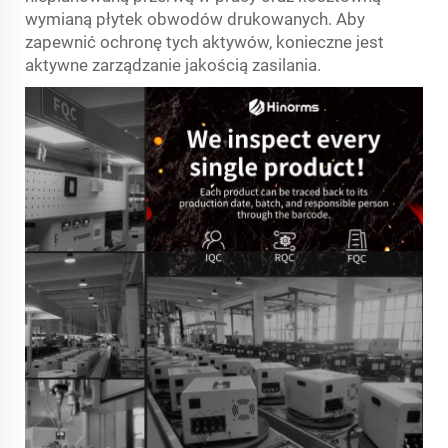
wymianą płytek obwodów drukowanych. Aby
zapewnić ochronę tych aktywów, konieczne jest
aktywne zarządzanie jakością zasilania.