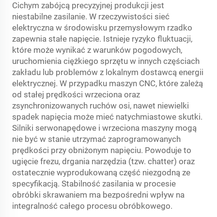
Cichym zabójcą precyzyjnej produkcji jest
niestabilne zasilanie. W rzeczywistości sieć
elektryczna w środowisku przemysłowym rzadko
zapewnia stałe napięcie. Istnieje ryzyko fluktuacji,
które może wynikać z warunków pogodowych,
uruchomienia ciężkiego sprzętu w innych częściach
zakładu lub problemów z lokalnym dostawcą energii
elektrycznej. W przypadku maszyn CNC, które zależą
od stałej prędkości wrzeciona oraz
zsynchronizowanych ruchów osi, nawet niewielki
spadek napięcia może mieć natychmiastowe skutki.
Silniki serwonapędowe i wrzeciona maszyny mogą
nie być w stanie utrzymać zaprogramowanych
prędkości przy obniżonym napięciu. Powoduje to
ugięcie frezu, drgania narzędzia (tzw. chatter) oraz
ostatecznie wyprodukowaną część niezgodną ze
specyfikacją. Stabilność zasilania w procesie
obróbki skrawaniem ma bezpośredni wpływ na
integralność całego procesu obróbkowego.