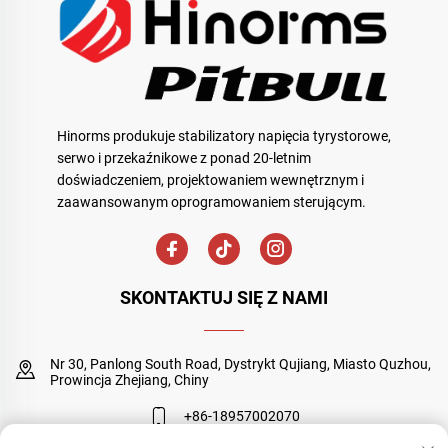
Hinorms produkuje stabilizatory napięcia tyrystorowe,
serwo i przekaźnikowe z ponad 20-letnim
doświadczeniem, projektowaniem wewnętrznym i
zaawansowanym oprogramowaniem sterującym.
SKONTAKTUJ SIĘ Z NAMI
Nr 30, Panlong South Road, Dystrykt Qujiang, Miasto Quzhou,
Prowincja Zhejiang, Chiny
+86-18957002070