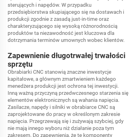
sterujących i napędów. W przypadku
przedsiębiorstwa skupiającego się na dostawach i
produkcji zgodnie z zasadą just-in-time oraz
charakteryzującego się wysoką różnorodnością
produktów ta niezawodność jest kluczowa dla
dotrzymania terminów umownych wobec klientów.
Zapewnienie długotrwałej trwałości
sprzętu
Obrabiarki CNC stanowią znaczne inwestycje
kapitałowe, a głównym zmartwieniem każdego
menedżera produkcji jest ochrona tej inwestycji.
Inną ważną przyczyną przedwczesnego starzenia się
elementów elektronicznych są wahania napięcia.
Zasilacze, napędy i silniki w obrabiarce CNC są
zaprojektowane do pracy w określonym zakresie
napięcia. Przegrzewają się i zużywają szybciej, gdy
nie mają innego wyboru niż działanie poza tym
zakresem. Do zapewnienia, że te komponenty