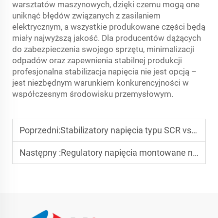
warsztatów maszynowych, dzięki czemu mogą one
uniknąć błędów związanych z zasilaniem
elektrycznym, a wszystkie produkowane części będą
miały najwyższą jakość. Dla producentów dążących
do zabezpieczenia swojego sprzętu, minimalizacji
odpadów oraz zapewnienia stabilnej produkcji
profesjonalna stabilizacja napięcia nie jest opcją –
jest niezbędnym warunkiem konkurencyjności w
współczesnym środowisku przemysłowym.
Poprzedni:
Stabilizatory napięcia typu SCR vs. serwomechaniczne: która technologia jest odpowiednia dla Twojej branży?
Następny :
Regulatory napięcia montowane na ścianie dla szaf serwerowych: optymalizacja przestrzeni