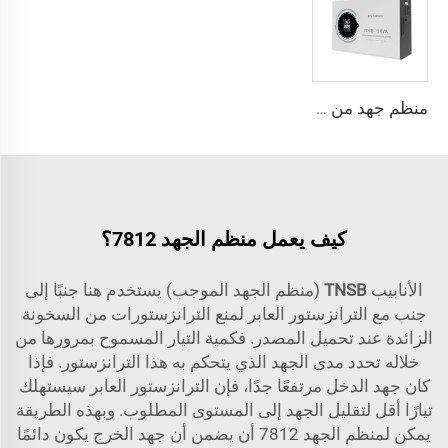
منظم جهد من نوع SCR (ثايристور) سلسلة ITK-B
كيف يعمل منظم الجهد 7812؟
الأنابيب
TNSB
(منظم الجهد الموجب) يستخدم هنا جنبًا إلى
جنب مع الترانزستور العابر لمنع الترانزستورات من السخونة
الزائدة عند تحميل المصدر. فكمية التيار المسموح بمرورها من
خلاله تحدد مدى الجهد الذي يتحكم به هذا الترانزستور. فإذا
كان جهد الدخل مرتفعًا جدًا، فإن الترانزستور العابر سيستهلك
تيارًا أقل لتقليل الجهد إلى المستوى المطلوب. وبهذه الطريقة
يمكن لمنظم الجهد 7812 أن يضمن أن جهد الخرج يكون دائمًا