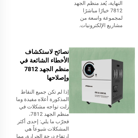
النهاية، يُعد منظم الجهد
7812 خيارًا مباشرًا
لمجموعة واسعة من
مشاريع الإلكترونيات.
نصائح لاستكشاف
الأخطاء الشائعة في
منظم الجهد 7812
وإصلاحها
إذا لم تكن جميع النقاط
المذكورة أعلاه مفيدة وما
زلت تواجه مشكلات في
منظم الجهد 7812،
فجرّب ما يلي: إحدى أكثر
المشكلات شيوعاً هي
ارتفاع درجة الحرارة، مما