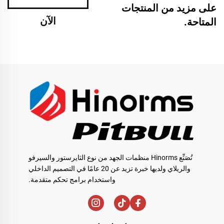
على مزيد من المنتجات
الآن
المتاحة.
تُصَنِّع Hinorms منظمات الجهد من نوع الثايرستور والسيرفو
والريلاي ولديها خبرة تزيد عن 20 عامًا في التصميم الداخلي
واستخدام برامج تحكم متقدمة.