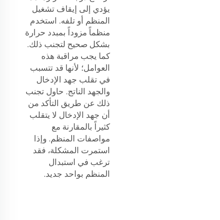
يؤدي إلى إيقاف تشغيل
المنظم أو تلفه. استخدم
منظماً مزوداً بمبدد حرارة
بشكل صحيح لتجنب ذلك.
كما يجب مراقبة هذه
العوامل؛ لأنها قد تتسبب
في تقلب جهد الإدخال
والجهد الناتج. حاول تجنب
ذلك عن طريق التأكد من
أن جهد الإدخال لا يتقلب
كثيراً بالمقارنة مع
مواصفات المنظم. وإذا
استمرت المشكلة، فقد
ترغب في استبدال
المنظم بواحد جديد.