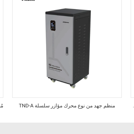
منظم جهد من نوع محرك مؤازر سلسلة TND-A
 الطور سلسلة TNS-C