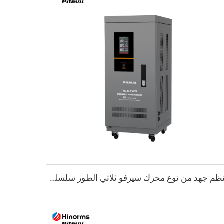
منظم جهد من نوع محرك سيرفو ثلاثي الطور سلسلة TNS-U