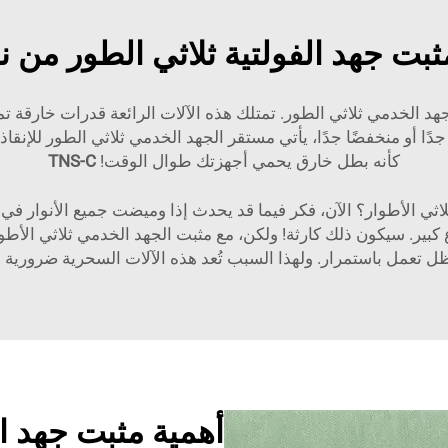
بت جهد الفولتية ثلاثي الطور من ن
د الخدمي ثلاثي الطور. تمتلك هذه الآلات الرائعة قدرات خارقة تم
دًا أو منخفضًا جدًا، يأتي مستقر الجهد الخدمي ثلاثي الطور للإنقاذ
كأنه بطل خارق يحمي أجهزتك طوال الوقت!
TNS-C
ثي الأطوار؟ الآن، فكر فيما قد يحدث إذا وميضت جميع الأنوار في
ل تعمل باستمرار. ولهذا السبب تُعد هذه الآلات السحرية ضرورية جد
أهمية مثبت جهد ال