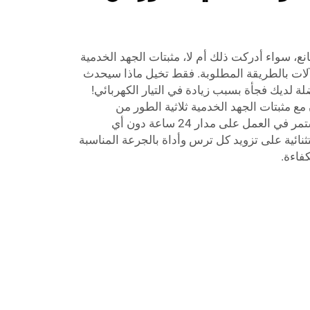
ع، سواء أدركت ذلك أم لا، مثبتات الجهد الخدمية
آلات بالطريقة المطلوبة. فقط تخيل ماذا سيحدث
ة لديك فجأة بسبب زيادة في التيار الكهربائي!
 مع مثبتات الجهد الخدمية ثلاثية الطور من
Hinorms، يمكن للصناعات أن تستمر في العمل على مدار 24 ساعة دون أي
ثنائية على تزويد كل ترس وأداة بالجرعة المناسبة
كفاءة.