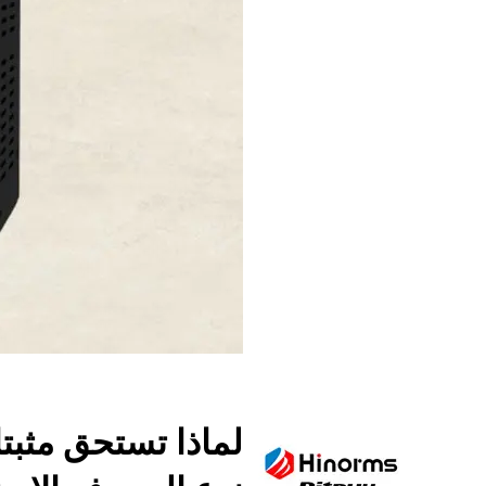
لماذا تستحق مثبتا