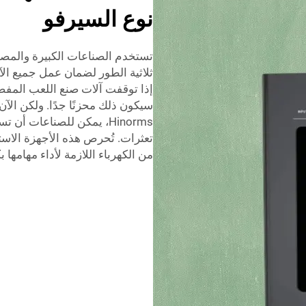
نوع السيرفو
تستخدم الصناعات الكبيرة والمصان
ثلاثية الطور لضمان عمل جميع ال
إذا توقفت آلات صنع اللعب المفضل
سيكون ذلك محزنًا جدًا. ولكن الآن
تعثرات. تُحرص هذه الأجهزة الاست
من الكهرباء اللازمة لأداء مهامها ب