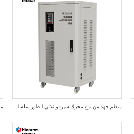
الطور سلسلة TNSB-A
منظم جهد من نوع محرك سيرفو ثلاثي الطور سلسلة TNSB