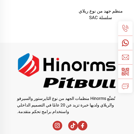
منظم جهد من نوع ريلاي
سلسلة SAC
تُصَنِّع Hinorms منظمات الجهد من نوع الثايرستور والسيرفو
والريلاي ولديها خبرة تزيد عن 20 عامًا في التصميم الداخلي
واستخدام برامج تحكم متقدمة.