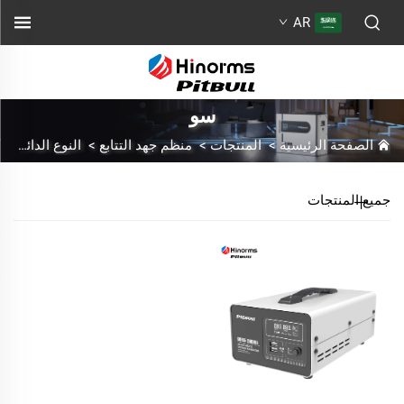
AR
سو
الصفحة الرئيسية
>
المنتجات
>
منظم جهد التتابع
>
النوع الدائم
>
جميع المنتجات