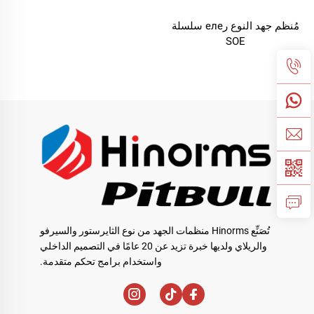
مُنظم جهد النوع رеле سلسلة
SOE
تُصَنِّع Hinorms منظمات الجهد من نوع الثايرستور والسيرفو
والريلاي ولديها خبرة تزيد عن 20 عامًا في التصميم الداخلي
واستخدام برامج تحكم متقدمة.