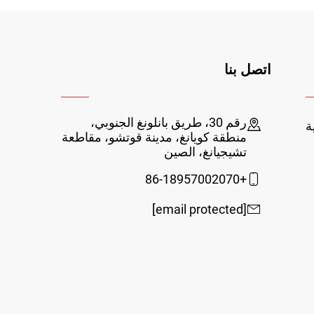
اتصل بنا
رقم 30، طريق بانلونغ الجنوبي،
ة
منطقة كويانغ، مدينة قوتشو، مقاطعة
تشيجيانغ، الصين
+86-18957002070
[email protected]