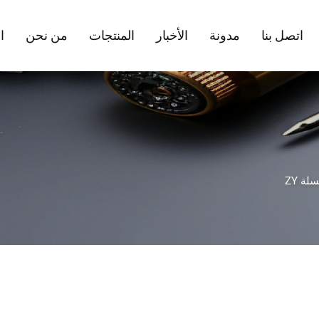
اتصل بنا
مدونة
الأخبار
المنتجات
من نحن
ا
لة ZY