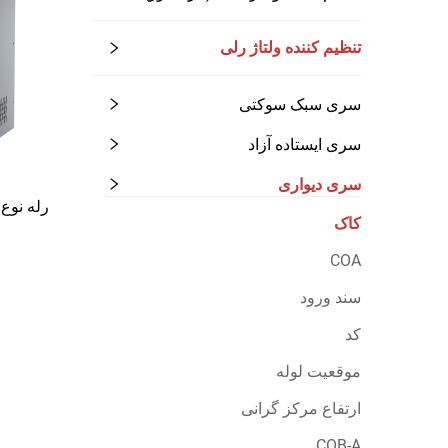
تنظیم کننده ولتاژ رلی
سری سبک سوکتی
سری ایستاده آزاد
سری دیواری
رله نوع و
کاک
COA
سند ورود
کد
موقعیت لوله
ارتفاع مرکز گرانی
COB-A