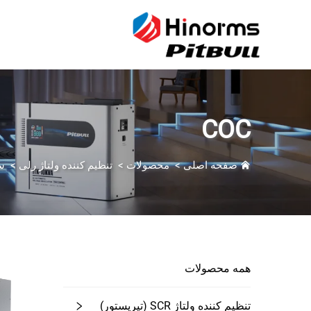
COC
صفحه اصلی
>
محصولات
>
تنظیم کننده ولتاژ رلی
>
س
همه محصولات
تنظیم کننده ولتاژ SCR (تیریستور)