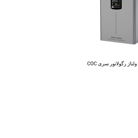
لتاژ رگولاتور سری COC