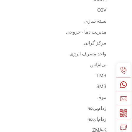
COV
بسته سازی
مدیریت دما - خروجی
مرکز گرانی
واحد مصرف انرژی
تی‌ام‌اس
TMB
SMB
موف
زد‌ام‌بی۹۵
زد‌ام‌ای۹۵
ZMA-K