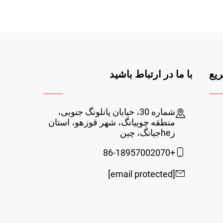
یع
با ما در ارتباط باشید
شماره 30، خیابان پانلونگ جنوبی،
منطقه چوییانگ، شهر قوزهو، استان
زheجیانگ، چین
+86-18957002070
[email protected]