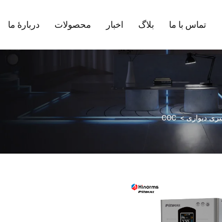
تماس با ما
بلاگ
اخبار
محصولات
دربارهٔ ما
ری دیواری
>
COC