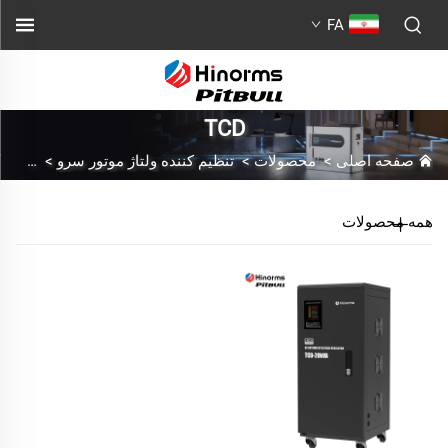
FA
TCD
صفحه اصلی
>
محصولات
>
تنظیم کننده ولتاژ موتور سرو
>
سری ای
همه محصولات