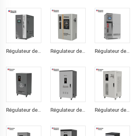
Régulateur de Tension Triphasé à Moteur Servo WTA Série
Régulateur de tension à moteur servo Série UVC
Régulateur de Tension à Moteur Servo Triphasé Série WTB
Régulateur de Tension à Moteur Servo Triphasé Série TNSB-U
Régulateur de Tension à Moteur Servo Triphasé Série TNSB-A
Régulateur de Tension à Moteur Servo Triphasé Série TNSB