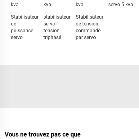
kva
kva
kva
servo 5 kva
Stabilisateur
stabilisateur
Stabilisateur
de
servo-
de tension
puissance
tension
commandé
servo
triphasé
par servo
Vous ne trouvez pas ce que