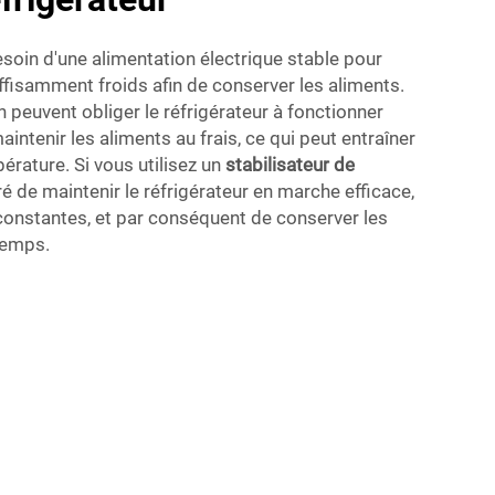
esoin d'une alimentation électrique stable pour
uffisamment froids afin de conserver les aliments.
n peuvent obliger le réfrigérateur à fonctionner
intenir les aliments au frais, ce qui peut entraîner
érature. Si vous utilisez un
stabilisateur de
ré de maintenir le réfrigérateur en marche efficace,
onstantes, et par conséquent de conserver les
temps.