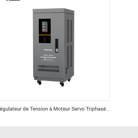
Régulateur de Tension à Moteur Servo Triphasé Série TNS-U