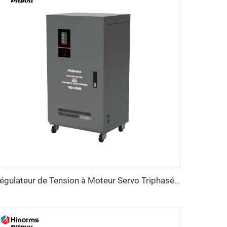
Régulateur de Tension à Moteur Servo Triphasé Série TNSB-U