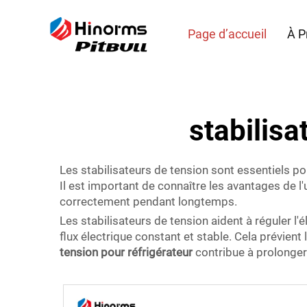
Page d’accueil
À P
stabilisa
Les stabilisateurs de tension sont essentiels p
Il est important de connaître les avantages de l'u
correctement pendant longtemps.
Les stabilisateurs de tension aident à réguler l'
flux électrique constant et stable. Cela prévie
tension pour réfrigérateur
contribue à prolonger