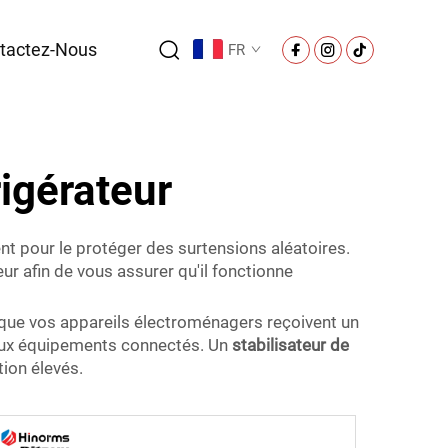
tactez-Nous
FR
rigérateur
nt pour le protéger des surtensions aléatoires.
eur afin de vous assurer qu'il fonctionne
nsi que vos appareils électroménagers reçoivent un
t aux équipements connectés. Un
stabilisateur de
tion élevés.