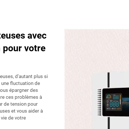
ûteuses avec
n pour votre
euses, d'autant plus si
une fluctuation de
 vous épargner des
ntre ces problèmes à
ur de tension pour
euses et vous aider à
 vie de votre