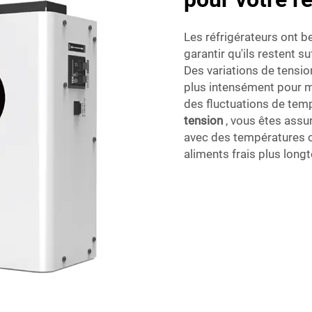
Les réfrigérateurs ont b
garantir qu'ils restent s
Des variations de tensio
plus intensément pour ma
des fluctuations de temp
tension
, vous êtes assu
avec des températures c
aliments frais plus long