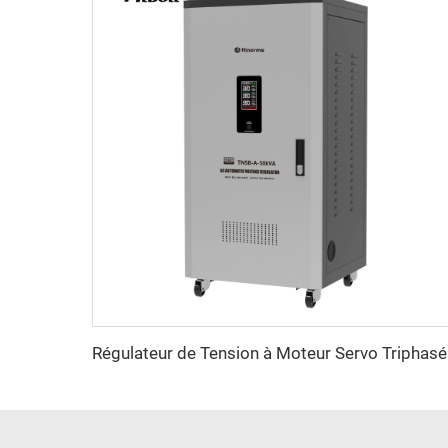
Régul