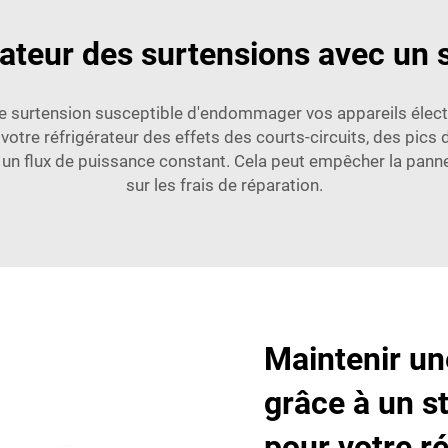
rateur des surtensions avec un s
e surtension susceptible d'endommager vos appareils électro
 votre réfrigérateur des effets des courts-circuits, des pics
t un flux de puissance constant. Cela peut empêcher la pann
sur les frais de réparation.
Maintenir un
grâce à un st
pour votre ré