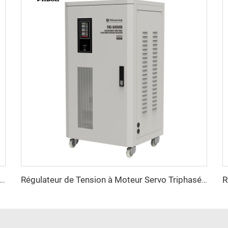
ateur de Tension à Moteur Servo Triphasé Série TNSB-A
Régulateur de Tension à Moteur Servo Triphasé Série TNSB