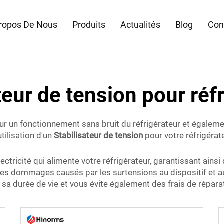
ropos De Nous
Produits
Actualités
Blog
Con
teur de tension pour réf
our un fonctionnement sans bruit du réfrigérateur et égaleme
tilisation d'un
Stabilisateur de tension
pour votre réfrigérat
électricité qui alimente votre réfrigérateur, garantissant ai
nt les dommages causés par les surtensions au dispositif e
 sa durée de vie et vous évite également des frais de répara