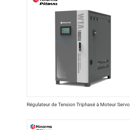
Régul