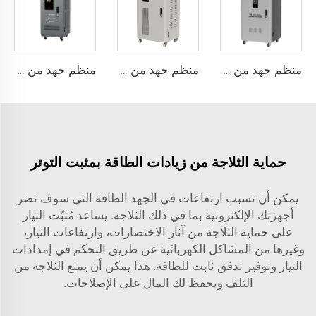
منظم جهد من نوع محرك سيرفو ثلاثي الطور سلسلة TNSB-A
منظم جهد من نوع محرك سيرفو ثلاثي الطور سلسلة TNSB
منظم جهد من نوع محرك سيرفو ثلاثي الطور سلسلة TNS-U
حماية الثلاجة من زيادات الطاقة بمثبت التوتر
يمكن أن تسبب ارتفاعات في الجهد الطاقة التي سوف تضر
أجهزتك الإلكترونية بما في ذلك الثلاجة. يساعد مُثبّت التيار
على حماية الثلاجة من آثار الاختصارات، وارتفاعات التيار،
وغيرها من المشاكل الكهربائية عن طريق التحكم في إمدادات
التيار وتوفير تدفق ثابت للطاقة. هذا يمكن أن يمنع الثلاجة من
التلف ويحفظ لك المال على الإصلاحات.