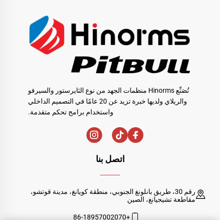
تُصَنِّع Hinorms منظمات الجهد من نوع الثايرستور والسيرفو
والريلاي ولديها خبرة تزيد عن 20 عامًا في التصميم الداخلي
واستخدام برامج تحكم متقدمة.
اتصل بنا
رقم 30، طريق بانلونغ الجنوبي، منطقة كويانغ، مدينة قوتشو،
مقاطعة تشيجيانغ، الصين
+86-18957002070