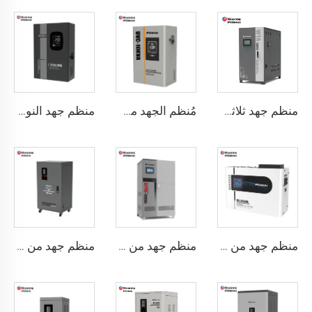
منظم جهد ثلاثي الطور من نوع محرك مؤازر سلسلة WTA
مُنظم الجهد من نوع محرك مؤازر سلسلة UVC
منظم جهد النوع رеле سلسلة COD
منظم جهد من نوع SCR (ثريستور) سلسلة ITK
منظم جهد من نوع محرك سيرفو ثلاثي الطور سلسلة WTB
منظم جهد من نوع محرك سيرفو ثلاثي الطور سلسلة TNSB-U