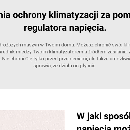
nia ochrony klimatyzacji za p
regulatora napięcia.
droższych maszyn w Twoim domu. Możesz chronić swój klima
średnik między Twoim klimatyzatorem a źródłem zasilania, 
 Nie chroni Cię tylko przed przepięciami, ale także umożliw
sprawia, że działa on płynnie.
W jaki sposó
napięcia mo