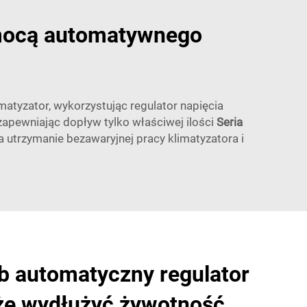
omocą automatywnego
tyzator, wykorzystując regulator napięcia
zapewniając dopływ tylko właściwej ilości
Seria
ia utrzymanie bezawaryjnej pracy klimatyzatora i
b automatyczny regulator
że wydłużyć żywotność