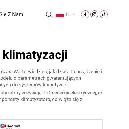
 Się Z Nami
PL
 klimatyzacji
czas. Warto wiedzieć, jak działa to urządzenie i
odelu o parametrach gwarantujących
anych do systemów klimatyzacji.
matyzatory zużywają dużo energii elektrycznej, co
onenty klimatyzatora, co wiąże się z