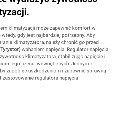
yzacji.
stem klimatyzacji może zapewnić komfort w
tedy, gdy jest najbardziej potrzebny. Aby
łanie klimatyzatora, należy chronić go przed
(Tyrystor)
wahaniem napięcia. Regulator napięcia
ywotność klimatyzatora, stabilizując napięcie i
iom jego części wewnętrznych. Jednym z
 aby zapobiec uszkodzeniom i zapewnić sprawną
est zastosowanie regulatora napięcia