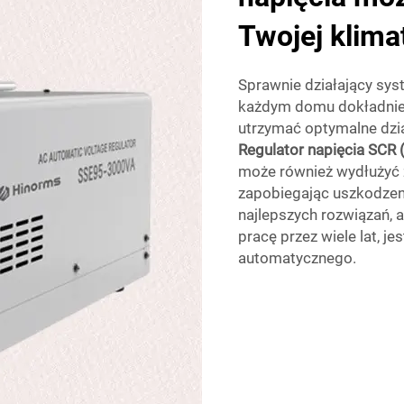
Twojej klimat
Sprawnie działający sy
każdym domu dokładnie w
utrzymać optymalne dzia
Regulator napięcia SCR 
może również wydłużyć ż
zapobiegając uszkodzen
najlepszych rozwiązań,
pracę przez wiele lat, j
automatycznego.