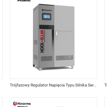
a ITK
Trójfazowy Regulator Napięcia Typu Silnika Serwo WTB Seria