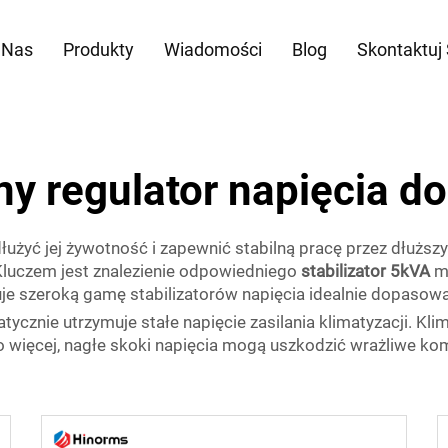
 Nas
Produkty
Wiadomości
Blog
Skontaktuj
 regulator napięcia do
łużyć jej żywotność i zapewnić stabilną pracę przez dłuższy 
Kluczem jest znalezienie odpowiedniego
stabilizator 5kVA
m
je szeroką gamę stabilizatorów napięcia idealnie dopasow
atycznie utrzymuje stałe napięcie zasilania klimatyzacji. Kli
ięcej, nagłe skoki napięcia mogą uszkodzić wrażliwe komp