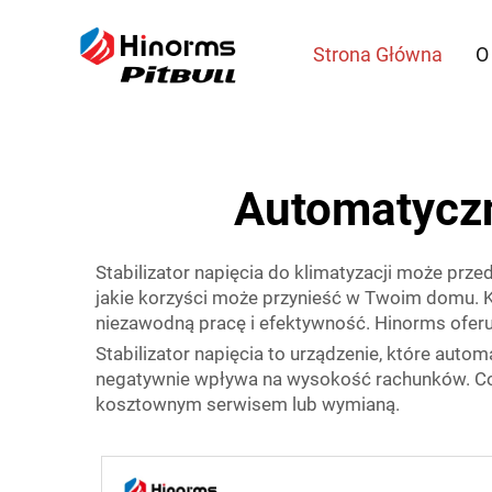
Strona Główna
O
Automatyczny
Stabilizator napięcia do klimatyzacji może przed
jakie korzyści może przynieść w Twoim domu. 
niezawodną pracę i efektywność. Hinorms oferu
Stabilizator napięcia to urządzenie, które autom
negatywnie wpływa na wysokość rachunków. Co w
kosztownym serwisem lub wymianą.