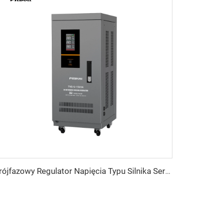
Trójfazowy Regulator Napięcia Typu Silnika Serwo TNS-U Seria