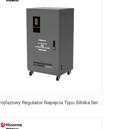
Trójfazowy Regulator Napięcia Typu Silnika Serwo TNSB-U Seria