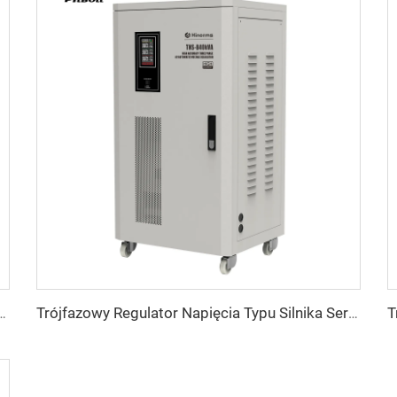
apięcia Typu Silnika Serwo TNSB-A Seria
Trójfazowy Regulator Napięcia Typu Silnika Serwo TNSB Seria