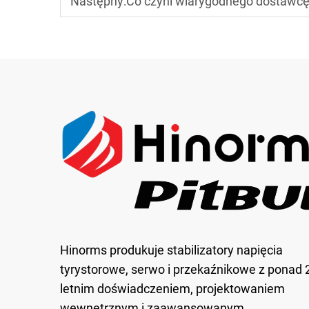
Następny:
Co czyni wiarygodnego dostawcę stabiliz
Hinorms produkuje stabilizatory napięcia
tyrystorowe, serwo i przekaźnikowe z ponad 
letnim doświadczeniem, projektowaniem
wewnętrznym i zaawansowanym