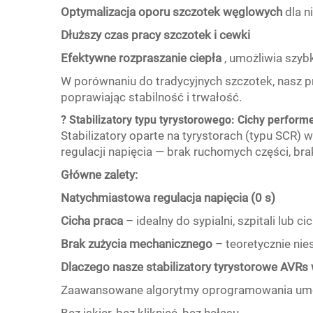
Optymalizacja oporu szczotek węglowych
dla n
Dłuższy czas pracy szczotek i cewki
Efektywne rozpraszanie ciepła
, umożliwia szybk
W porównaniu do tradycyjnych szczotek, nasz pr
poprawiając stabilność i trwałość.
? Stabilizatory typu tyrystorowego: Cichy perform
Stabilizatory oparte na tyrystorach (typu SCR) 
regulacji napięcia — brak ruchomych części, br
Główne zalety:
Natychmiastowa regulacja napięcia (0 s)
Cicha praca
– idealny do sypialni, szpitali lub 
Brak zużycia mechanicznego
– teoretycznie ni
Dlaczego nasze stabilizatory tyrystorowe AVRs w
Zaawansowane algorytmy oprogramowania umożl