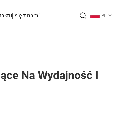
aktuj się z nami
PL
ące Na Wydajność I