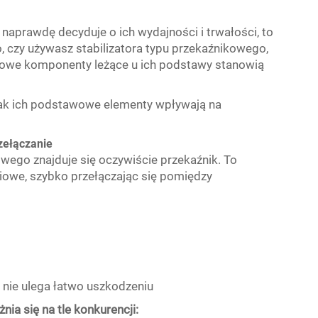
co naprawdę decyduje o ich wydajności i trwałości, to
go, czy używasz stabilizatora typu przekaźnikowego,
zowe komponenty leżące u ich podstawy stanowią
 jak ich podstawowe elementy wpływają na
rzełączanie
wego znajduje się oczywiście przekaźnik. To
ciowe, szybko przełączając się pomiędzy
 nie ulega łatwo uszkodzeniu
ia się na tle konkurencji: