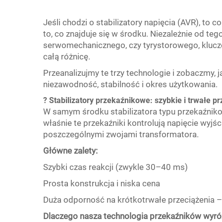
Jeśli chodzi o stabilizatory napięcia (AVR), to 
to, co znajduje się w środku. Niezależnie od te
serwomechanicznego, czy tyrystorowego, kluc
całą różnicę.
Przeanalizujmy te trzy technologie i zobaczmy,
niezawodność, stabilność i okres użytkowania.
? Stabilizatory przekaźnikowe: szybkie i trwałe p
W samym środku stabilizatora typu przekaźniko
właśnie te przekaźniki kontrolują napięcie wyjś
poszczególnymi zwojami transformatora.
Główne zalety:
Szybki czas reakcji (zwykle 30–40 ms)
Prosta konstrukcja i niska cena
Duża odporność na krótkotrwałe przeciążenia –
Dlaczego nasza technologia przekaźników wyróżn