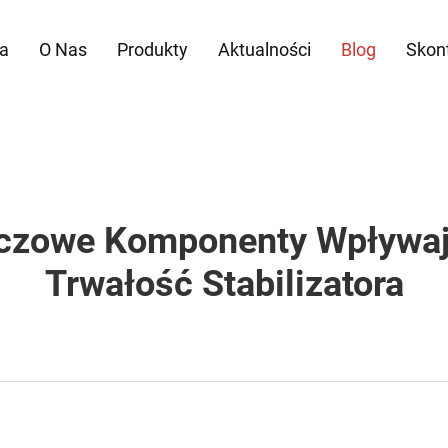
a
O Nas
Produkty
Aktualności
Blog
Skont
czowe Komponenty Wpływaj
Trwałość Stabilizatora