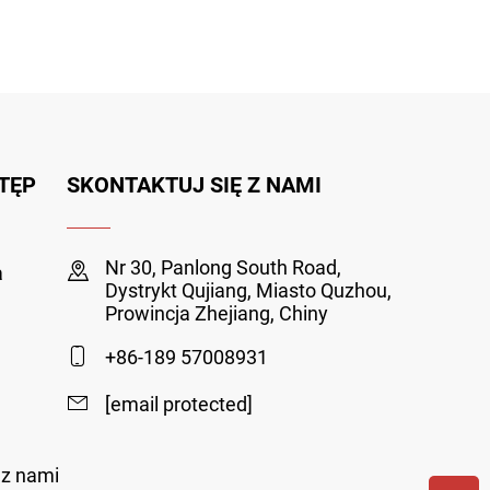
TĘP
SKONTAKTUJ SIĘ Z NAMI
Nr 30, Panlong South Road,
a
Dystrykt Qujiang, Miasto Quzhou,
Prowincja Zhejiang, Chiny
+86-189 57008931
[email protected]
 z nami