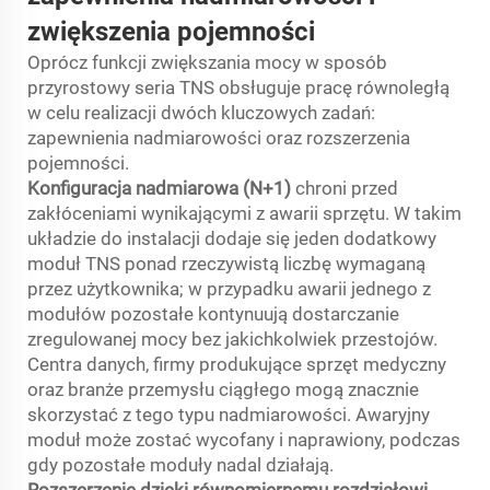
zwiększenia pojemności
Oprócz funkcji zwiększania mocy w sposób
przyrostowy seria TNS obsługuje pracę równoległą
w celu realizacji dwóch kluczowych zadań:
zapewnienia nadmiarowości oraz rozszerzenia
pojemności.
Konfiguracja nadmiarowa (N+1)
chroni przed
zakłóceniami wynikającymi z awarii sprzętu. W takim
układzie do instalacji dodaje się jeden dodatkowy
moduł TNS ponad rzeczywistą liczbę wymaganą
przez użytkownika; w przypadku awarii jednego z
modułów pozostałe kontynuują dostarczanie
zregulowanej mocy bez jakichkolwiek przestojów.
Centra danych, firmy produkujące sprzęt medyczny
oraz branże przemysłu ciągłego mogą znacznie
skorzystać z tego typu nadmiarowości. Awaryjny
moduł może zostać wycofany i naprawiony, podczas
gdy pozostałe moduły nadal działają.