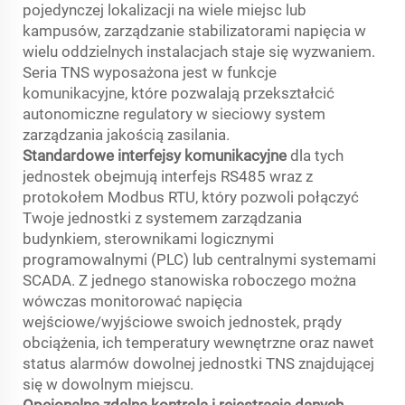
pojedynczej lokalizacji na wiele miejsc lub
kampusów, zarządzanie stabilizatorami napięcia w
wielu oddzielnych instalacjach staje się wyzwaniem.
Seria TNS wyposażona jest w funkcje
komunikacyjne, które pozwalają przekształcić
autonomiczne regulatory w sieciowy system
zarządzania jakością zasilania.
Standardowe interfejsy komunikacyjne
dla tych
jednostek obejmują interfejs RS485 wraz z
protokołem Modbus RTU, który pozwoli połączyć
Twoje jednostki z systemem zarządzania
budynkiem, sterownikami logicznymi
programowalnymi (PLC) lub centralnymi systemami
SCADA. Z jednego stanowiska roboczego można
wówczas monitorować napięcia
wejściowe/wyjściowe swoich jednostek, prądy
obciążenia, ich temperatury wewnętrzne oraz nawet
status alarmów dowolnej jednostki TNS znajdującej
się w dowolnym miejscu.