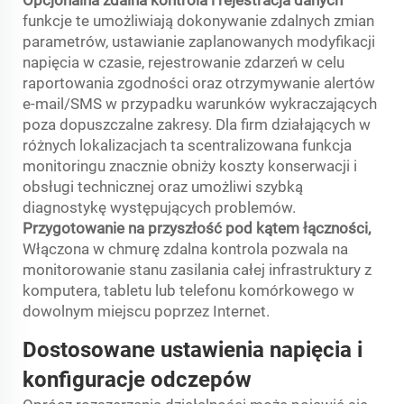
Opcjonalna zdalna kontrola i rejestracja danych
funkcje te umożliwiają dokonywanie zdalnych zmian
parametrów, ustawianie zaplanowanych modyfikacji
napięcia w czasie, rejestrowanie zdarzeń w celu
raportowania zgodności oraz otrzymywanie alertów
e-mail/SMS w przypadku warunków wykraczających
poza dopuszczalne zakresy. Dla firm działających w
różnych lokalizacjach ta scentralizowana funkcja
monitoringu znacznie obniży koszty konserwacji i
obsługi technicznej oraz umożliwi szybką
diagnostykę występujących problemów.
Przygotowanie na przyszłość pod kątem łączności,
Włączona w chmurę zdalna kontrola pozwala na
monitorowanie stanu zasilania całej infrastruktury z
komputera, tabletu lub telefonu komórkowego w
dowolnym miejscu poprzez Internet.
Dostosowane ustawienia napięcia i
konfiguracje odczepów