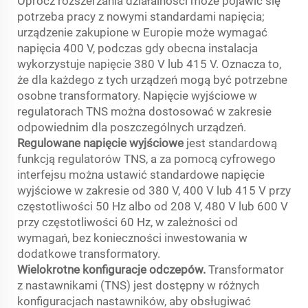
Oprócz rozszerzania działalności może pojawić się
potrzeba pracy z nowymi standardami napięcia;
urządzenie zakupione w Europie może wymagać
napięcia 400 V, podczas gdy obecna instalacja
wykorzystuje napięcie 380 V lub 415 V. Oznacza to,
że dla każdego z tych urządzeń mogą być potrzebne
osobne transformatory. Napięcie wyjściowe w
regulatorach TNS można dostosować w zakresie
odpowiednim dla poszczególnych urządzeń.
Regulowane napięcie wyjściowe
jest standardową
funkcją regulatorów TNS, a za pomocą cyfrowego
interfejsu można ustawić standardowe napięcie
wyjściowe w zakresie od 380 V, 400 V lub 415 V przy
częstotliwości 50 Hz albo od 208 V, 480 V lub 600 V
przy częstotliwości 60 Hz, w zależności od
wymagań, bez konieczności inwestowania w
dodatkowe transformatory.
Wielokrotne konfiguracje odczepów.
Transformator
z nastawnikami (TNS) jest dostępny w różnych
konfiguracjach nastawników, aby obsługiwać