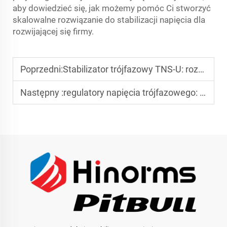
aby dowiedzieć się, jak możemy pomóc Ci stworzyć
skalowalne rozwiązanie do stabilizacji napięcia dla
rozwijającej się firmy.
Poprzedni:
Stabilizator trójfazowy TNS-U: rozwiązania odprowadzania ciepła i chłodzenia
Następny :
regulatory napięcia trójfazowego: zastosowania przemysłowe wytłumaczone