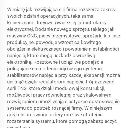
W miarę jak rozwijająca się firma rozszerza zakres
swoich działań operacyjnych, taka sama
konieczność dotyczy również jej infrastruktury
elektrycznej. Dodanie nowego sprzętu, takiego jak
maszyny CNC, piecy przemysłowe, sprężarki lub linie
produkcyjne, powoduje wzrost całkowitego
obciążenia elektrycznego i powstanie niestabilności
napięcia, które mogą uszkodzić wrażliwą
elektronikę. Kosztowne i uciążliwe podejście
polegające na modernizacji całego systemu
stabilizatorów napięcia przy każdej ekspansji można
uniknąć dzięki regulatorom napięcia trójfazowego
serii TNS, które dzięki modułowej konstrukcji,
możliwości pracy równoległej oraz skalowalnym
rozwiązaniom umożliwiają elastyczne dostosowanie
systemu do potrzeb rosnącej firmy. W niniejszym
artykule omówiono cztery możliwe strategie
rozszerzania systemu, które pomogą zabezpieczyć
inwestycję.