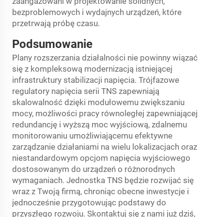
zaangażowani w projektowanie solidnych,
bezproblemowych i wydajnych urządzeń, które
przetrwają próbę czasu.
Podsumowanie
Plany rozszerzania działalności nie powinny wiązać
się z kompleksową modernizacją istniejącej
infrastruktury stabilizacji napięcia. Trójfazowe
regulatory napięcia serii TNS zapewniają
skalowalność dzięki modułowemu zwiększaniu
mocy, możliwości pracy równoległej zapewniającej
redundancję i wyższą moc wyjściową, zdalnemu
monitorowaniu umożliwiającemu efektywne
zarządzanie działaniami na wielu lokalizacjach oraz
niestandardowym opcjom napięcia wyjściowego
dostosowanym do urządzeń o różnorodnych
wymaganiach. Jednostka TNS będzie rozwijać się
wraz z Twoją firmą, chroniąc obecne inwestycje i
jednocześnie przygotowując podstawy do
przyszłego rozwoju. Skontaktuj się z nami już dziś,