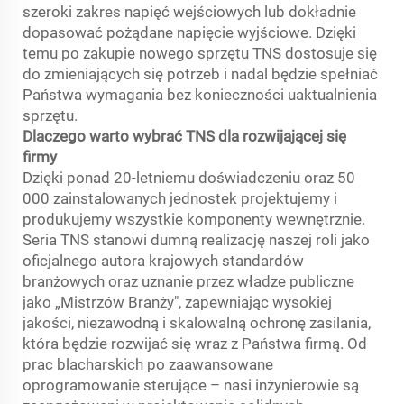
szeroki zakres napięć wejściowych lub dokładnie
dopasować pożądane napięcie wyjściowe. Dzięki
temu po zakupie nowego sprzętu TNS dostosuje się
do zmieniających się potrzeb i nadal będzie spełniać
Państwa wymagania bez konieczności uaktualnienia
sprzętu.
Dlaczego warto wybrać TNS dla rozwijającej się
firmy
Dzięki ponad 20-letniemu doświadczeniu oraz 50
000 zainstalowanych jednostek projektujemy i
produkujemy wszystkie komponenty wewnętrznie.
Seria TNS stanowi dumną realizację naszej roli jako
oficjalnego autora krajowych standardów
branżowych oraz uznanie przez władze publiczne
jako „Mistrzów Branży", zapewniając wysokiej
jakości, niezawodną i skalowalną ochronę zasilania,
która będzie rozwijać się wraz z Państwa firmą. Od
prac blacharskich po zaawansowane
oprogramowanie sterujące – nasi inżynierowie są