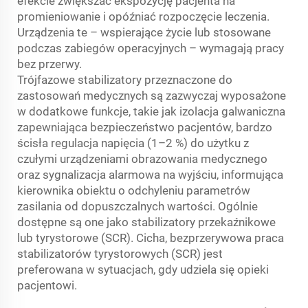
efekcie zwiększać ekspozycję pacjenta na
promieniowanie i opóźniać rozpoczęcie leczenia.
Urządzenia te – wspierające życie lub stosowane
podczas zabiegów operacyjnych – wymagają pracy
bez przerwy.
Trójfazowe stabilizatory przeznaczone do
zastosowań medycznych są zazwyczaj wyposażone
w dodatkowe funkcje, takie jak izolacja galwaniczna
zapewniająca bezpieczeństwo pacjentów, bardzo
ścisła regulacja napięcia (1–2 %) do użytku z
czułymi urządzeniami obrazowania medycznego
oraz sygnalizacja alarmowa na wyjściu, informująca
kierownika obiektu o odchyleniu parametrów
zasilania od dopuszczalnych wartości. Ogólnie
dostępne są one jako stabilizatory przekaźnikowe
lub tyrystorowe (SCR). Cicha, bezprzerywowa praca
stabilizatorów tyrystorowych (SCR) jest
preferowana w sytuacjach, gdy udziela się opieki
pacjentowi.