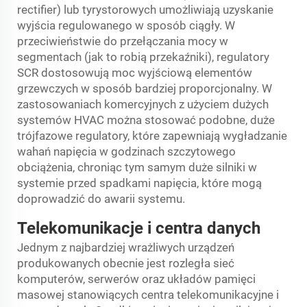
rectifier) lub tyrystorowych umożliwiają uzyskanie
wyjścia regulowanego w sposób ciągły. W
przeciwieństwie do przełączania mocy w
segmentach (jak to robią przekaźniki), regulatory
SCR dostosowują moc wyjściową elementów
grzewczych w sposób bardziej proporcjonalny. W
zastosowaniach komercyjnych z użyciem dużych
systemów HVAC można stosować podobne, duże
trójfazowe regulatory, które zapewniają wygładzanie
wahań napięcia w godzinach szczytowego
obciążenia, chroniąc tym samym duże silniki w
systemie przed spadkami napięcia, które mogą
doprowadzić do awarii systemu.
Telekomunikacje i centra danych
Jednym z najbardziej wrażliwych urządzeń
produkowanych obecnie jest rozległa sieć
komputerów, serwerów oraz układów pamięci
masowej stanowiących centra telekomunikacyjne i