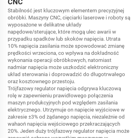
CNC
Stabilność jest kluczowym elementem precyzyjnej
obróbki. Maszyny CNC, cięciarki laserowe i roboty są
wyposażone w delikatne układy
napędowe/sterujące, które mogą ulec awarii w
przypadku spadków lub skoków napięcia. Utrata
10% napięcia zasilania może spowodować zmianę
prędkości wrzeciona, co wpływa na dokładność
wykonania operacji obróbkowych, natomiast
nadmiar napięcia może uszkodzić elektroniczny
układ sterowania i doprowadzić do długotrwałego
oraz kosztownego przestoju.
Trójfazowy regulator napięcia odgrywa kluczową
rolę w zapewnieniu prawidłowego połączenia
maszyn produkcyjnych pod względem zasilania
elektrycznego. Utrzymuje on napięcie wyjściowe w
zakresie ±3% od żądanego napięcia, niezależnie od
wahaoń napięcia wejściowego przekraczających
20%. Jeden duży trójfazowy regulator napięcia może