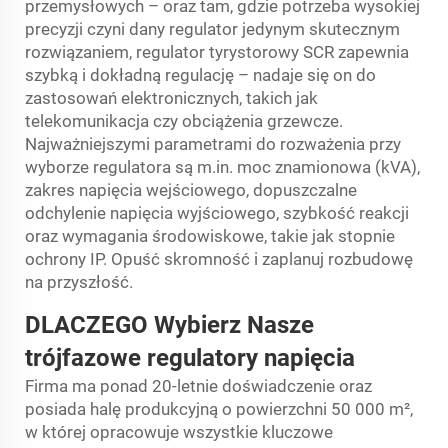
przemysłowych – oraz tam, gdzie potrzeba wysokiej
precyzji czyni dany regulator jedynym skutecznym
rozwiązaniem, regulator tyrystorowy SCR zapewnia
szybką i dokładną regulację – nadaje się on do
zastosowań elektronicznych, takich jak
telekomunikacja czy obciążenia grzewcze.
Najważniejszymi parametrami do rozważenia przy
wyborze regulatora są m.in. moc znamionowa (kVA),
zakres napięcia wejściowego, dopuszczalne
odchylenie napięcia wyjściowego, szybkość reakcji
oraz wymagania środowiskowe, takie jak stopnie
ochrony IP. Opuść skromność i zaplanuj rozbudowę
na przyszłość.
DLACZEGO
Wybierz
Nasze
trójfazowe regulatory napięcia
Firma ma ponad 20-letnie doświadczenie oraz
posiada halę produkcyjną o powierzchni 50 000 m²,
w której opracowuje wszystkie kluczowe