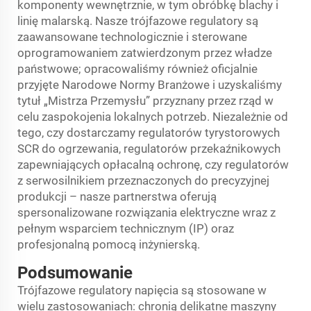
komponenty wewnętrznie, w tym obróbkę blachy i
linię malarską. Nasze trójfazowe regulatory są
zaawansowane technologicznie i sterowane
oprogramowaniem zatwierdzonym przez władze
państwowe; opracowaliśmy również oficjalnie
przyjęte Narodowe Normy Branżowe i uzyskaliśmy
tytuł „Mistrza Przemysłu” przyznany przez rząd w
celu zaspokojenia lokalnych potrzeb. Niezależnie od
tego, czy dostarczamy regulatorów tyrystorowych
SCR do ogrzewania, regulatorów przekaźnikowych
zapewniających opłacalną ochronę, czy regulatorów
z serwosilnikiem przeznaczonych do precyzyjnej
produkcji – nasze partnerstwa oferują
spersonalizowane rozwiązania elektryczne wraz z
pełnym wsparciem technicznym (IP) oraz
profesjonalną pomocą inżynierską.
Podsumowanie
Trójfazowe regulatory napięcia są stosowane w
wielu zastosowaniach: chronią delikatne maszyny