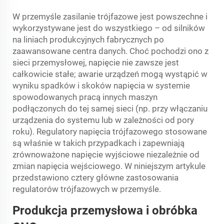
W przemyśle zasilanie trójfazowe jest powszechne i
wykorzystywane jest do wszystkiego – od silników
na liniach produkcyjnych fabrycznych po
zaawansowane centra danych. Choć pochodzi ono z
sieci przemysłowej, napięcie nie zawsze jest
całkowicie stałe; awarie urządzeń mogą wystąpić w
wyniku spadków i skoków napięcia w systemie
spowodowanych pracą innych maszyn
podłączonych do tej samej sieci (np. przy włączaniu
urządzenia do systemu lub w zależności od pory
roku). Regulatory napięcia trójfazowego stosowane
są właśnie w takich przypadkach i zapewniają
zrównoważone napięcie wyjściowe niezależnie od
zmian napięcia wejściowego. W niniejszym artykule
przedstawiono cztery główne zastosowania
regulatorów trójfazowych w przemyśle.
Produkcja przemysłowa i obróbka