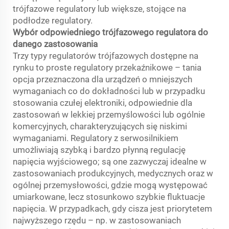
trójfazowe regulatory lub większe, stojące na
podłodze regulatory.
Wybór odpowiedniego trójfazowego regulatora do
danego zastosowania
Trzy typy regulatorów trójfazowych dostępne na
rynku to proste regulatory przekaźnikowe – tania
opcja przeznaczona dla urządzeń o mniejszych
wymaganiach co do dokładności lub w przypadku
stosowania czułej elektroniki, odpowiednie dla
zastosowań w lekkiej przemyślowości lub ogólnie
komercyjnych, charakteryzujących się niskimi
wymaganiami. Regulatory z serwosilnikiem
umożliwiają szybką i bardzo płynną regulację
napięcia wyjściowego; są one zazwyczaj idealne w
zastosowaniach produkcyjnych, medycznych oraz w
ogólnej przemysłowości, gdzie mogą występować
umiarkowane, lecz stosunkowo szybkie fluktuacje
napięcia. W przypadkach, gdy cisza jest priorytetem
najwyższego rzędu – np. w zastosowaniach