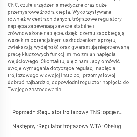
CNC, czułe urządzenia medyczne oraz duże
przemysłowe źródła ciepła. Wykorzystywane
również w centrach danych, trójfazowe regulatory
napięcia zapewniają zawsze stabilne i
zrównoważone napięcie, dzięki czemu zapobiegają
wszelkim potencjalnym uszkodzeniom sprzętu,
zwiększają wydajność oraz gwarantują nieprzerwaną
pracę kluczowych funkcji mimo zmian napięcia
wejściowego. Skontaktuj się z nami, aby omówić
swoje wymagania dotyczące regulacji napięcia
trójfazowego w swojej instalacji przemysłowej i
dobrać najbardziej odpowiedni regulator napięcia do
Twojego zastosowania.
Poprzedni:
Regulator trójfazowy TNS: opcje rozbudowy dla rozwijających się firm
Następny :
Regulator trójfazowy WTA: Obsługa klienta i wsparcie techniczne