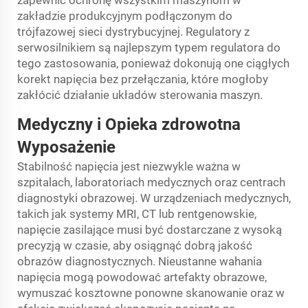
zapewnić ochronę wszystkim maszynom w
zakładzie produkcyjnym podłączonym do
trójfazowej sieci dystrybucyjnej. Regulatory z
serwosilnikiem są najlepszym typem regulatora do
tego zastosowania, ponieważ dokonują one ciągłych
korekt napięcia bez przełączania, które mogłoby
zakłócić działanie układów sterowania maszyn.
Medyczny i
Opieka zdrowotna
Wyposażenie
Stabilność napięcia jest niezwykle ważna w
szpitalach, laboratoriach medycznych oraz centrach
diagnostyki obrazowej. W urządzeniach medycznych,
takich jak systemy MRI, CT lub rentgenowskie,
napięcie zasilające musi być dostarczane z wysoką
precyzją w czasie, aby osiągnąć dobrą jakość
obrazów diagnostycznych. Nieustanne wahania
napięcia mogą powodować artefakty obrazowe,
wymuszać kosztowne ponowne skanowanie oraz w