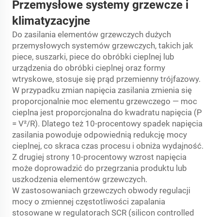
Przemysłowe systemy grzewcze i
klimatyzacyjne
Do zasilania elementów grzewczych dużych
przemysłowych systemów grzewczych, takich jak
piece, suszarki, piece do obróbki cieplnej lub
urządzenia do obróbki cieplnej oraz formy
wtryskowe, stosuje się prąd przemienny trójfazowy.
W przypadku zmian napięcia zasilania zmienia się
proporcjonalnie moc elementu grzewczego — moc
cieplna jest proporcjonalna do kwadratu napięcia (P
= V²/R). Dlatego też 10-procentowy spadek napięcia
zasilania powoduje odpowiednią redukcję mocy
cieplnej, co skraca czas procesu i obniża wydajność.
Z drugiej strony 10-procentowy wzrost napięcia
może doprowadzić do przegrzania produktu lub
uszkodzenia elementów grzewczych.
W zastosowaniach grzewczych obwody regulacji
mocy o zmiennej częstotliwości zapalania
stosowane w regulatorach SCR (silicon controlled