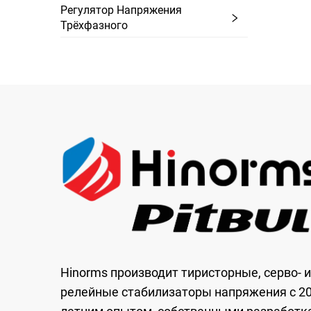
Регулятор Напряжения
Трёхфазного
Hinorms производит тиристорные, серво- и
релейные стабилизаторы напряжения с 20