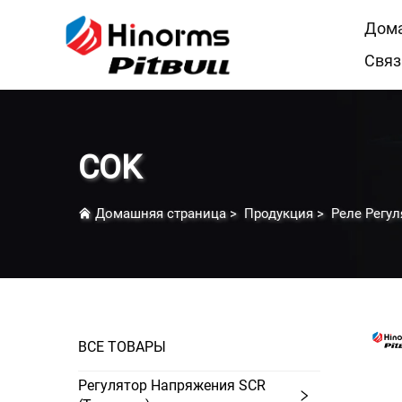
Дома
Связ
COK
Домашняя страница
>
Продукция
>
Реле Регу
ВСЕ ТОВАРЫ
Регулятор Напряжения SCR