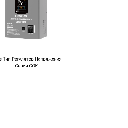
е Тип Регулятор Напряжения
Серии COK