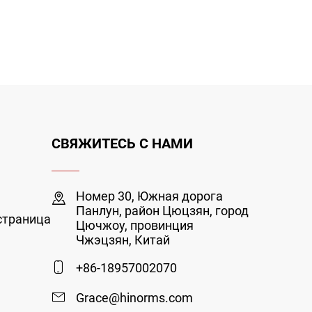
СВЯЖИТЕСЬ С НАМИ
Номер 30, Южная дорога
Панлун, район Цюцзян, город
страница
Цючжоу, провинция
Чжэцзян, Китай
+86-18957002070
Grace@hinorms.com