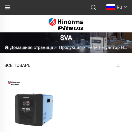
RU
SVA
Домашняя страница
>
Продукция
>
Реле Регулятор Напряжения
ВСЕ ТОВАРЫ