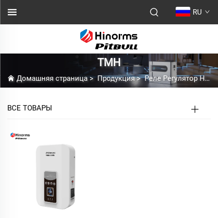
RU
ТМН
Домашняя страница
>
Продукция
>
Реле Регулятор Напряжения
ВСЕ ТОВАРЫ