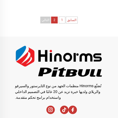
السابق
1
2
التالي
تُصَنِّع Hinorms منظمات الجهد من نوع الثايرستور والسيرفو
والريلاي ولديها خبرة تزيد عن 20 عامًا في التصميم الداخلي
واستخدام برامج تحكم متقدمة.