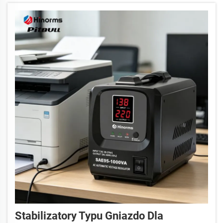
ciepło. W przypadku braku kontrolowanego
zarządzania tym ciepłem...
Stabilizatory Typu Gniazdo Dla