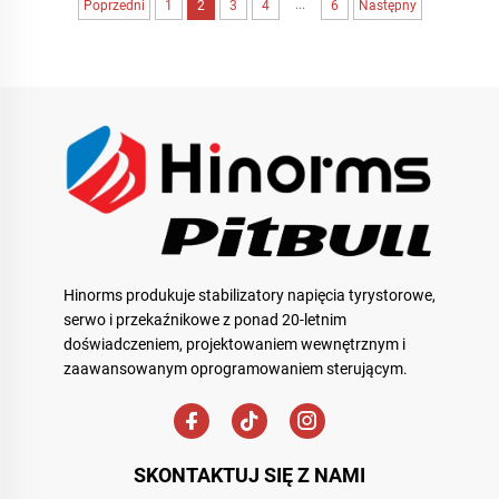
...
Poprzedni
1
2
3
4
6
Następny
na ścianie...
Hinorms produkuje stabilizatory napięcia tyrystorowe,
serwo i przekaźnikowe z ponad 20-letnim
doświadczeniem, projektowaniem wewnętrznym i
zaawansowanym oprogramowaniem sterującym.
SKONTAKTUJ SIĘ Z NAMI