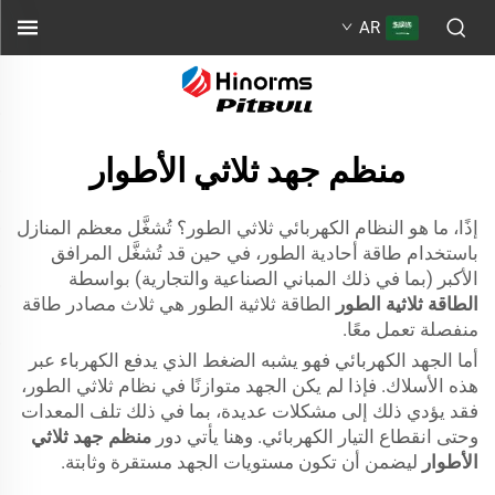
AR
منظم جهد ثلاثي الأطوار
إذًا، ما هو النظام الكهربائي ثلاثي الطور؟ تُشغَّل معظم المنازل
باستخدام طاقة أحادية الطور، في حين قد تُشغَّل المرافق
الأكبر (بما في ذلك المباني الصناعية والتجارية) بواسطة
الطاقة ثلاثية الطور
الطاقة ثلاثية الطور هي ثلاث مصادر طاقة
منفصلة تعمل معًا.
أما الجهد الكهربائي فهو يشبه الضغط الذي يدفع الكهرباء عبر
هذه الأسلاك. فإذا لم يكن الجهد متوازنًا في نظام ثلاثي الطور،
فقد يؤدي ذلك إلى مشكلات عديدة، بما في ذلك تلف المعدات
وحتى انقطاع التيار الكهربائي. وهنا يأتي دور
منظم جهد ثلاثي
الأطوار
ليضمن أن تكون مستويات الجهد مستقرة وثابتة.