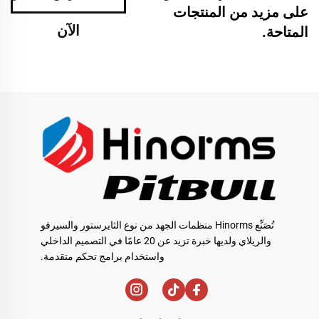
على مزيد من المنتجات
الآن
المتاحة.
تُصَنِّع Hinorms منظمات الجهد من نوع الثايرستور والسيرفو
والريلاي ولديها خبرة تزيد عن 20 عامًا في التصميم الداخلي
واستخدام برامج تحكم متقدمة.