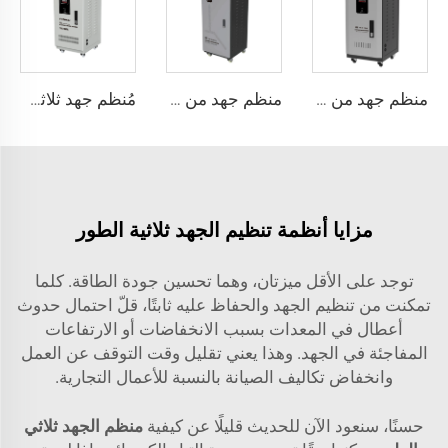
منظم جهد من نوع محرك سيرفو ثلاثي الطور سلسلة TNS-C
منظم جهد من نوع محرك مؤازر سلسلة TND-A
مُنظم جهد ثلاثي الطور من نوع محرك مؤازر سلسلة TNS
مزايا أنظمة تنظيم الجهد ثلاثية الطور
توجد على الأقل ميزتان، وهما تحسين جودة الطاقة. كلما
تمكنت من تنظيم الجهد والحفاظ عليه ثابتًا، قلّ احتمال حدوث
أعطال في المعدات بسبب الانخفاضات أو الارتفاعات
المفاجئة في الجهد. وهذا يعني تقليل وقت التوقف عن العمل
وانخفاض تكاليف الصيانة بالنسبة للأعمال التجارية.
حسنًا، سنعود الآن للحديث قليلًا عن كيفية
منظم الجهد ثلاثي