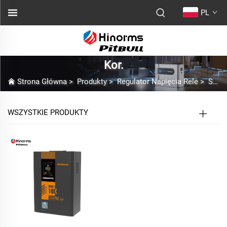
PL
Kor.
Strona Główna
>
Produkty
>
Regulator Napięcia Rele
>
Seria podłogowa
WSZYSTKIE PRODUKTY