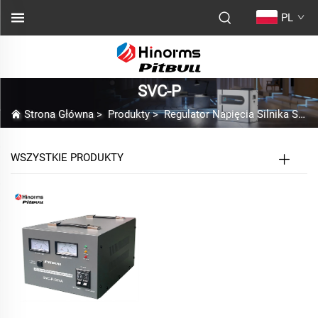
PL
SVC-P
Strona Główna
>
Produkty
>
Regulator Napięcia Silnika Servo
WSZYSTKIE PRODUKTY