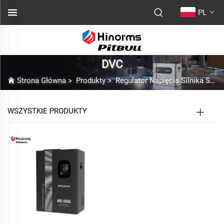
PL
DVC
Strona Główna
>
Produkty
>
Regulator Napięcia Silnika Servo
WSZYSTKIE PRODUKTY